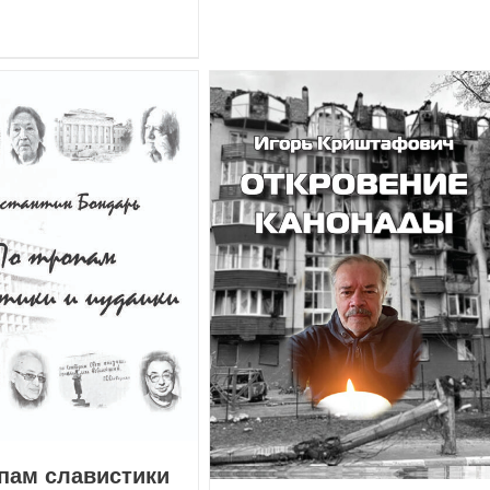
пам славистики