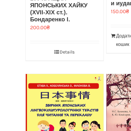
и иуда
ЯПОНСЬКИХ ХАЙКУ
150.00
₴
(XVII-XIX ст.).
Бондаренко І.
200.00
₴
Додати
кошик
Details