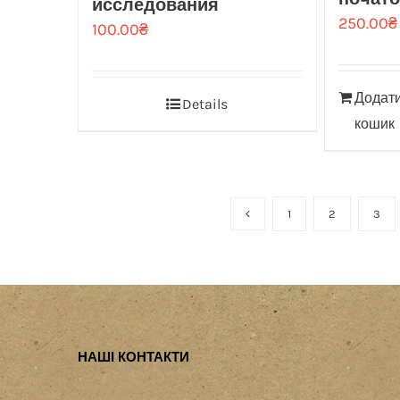
исследования
250.00
₴
100.00
₴
Додати
Details
кошик
1
2
3
НАШІ КОНТАКТИ