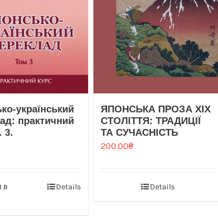
ко-український
ЯПОНСЬКА ПРОЗА XIX
ад: практичний
СТОЛІТТЯ: ТРАДИЦІЇ
. 3.
ТА СУЧАСНІСТЬ
200.00
₴
 в
Details
Details