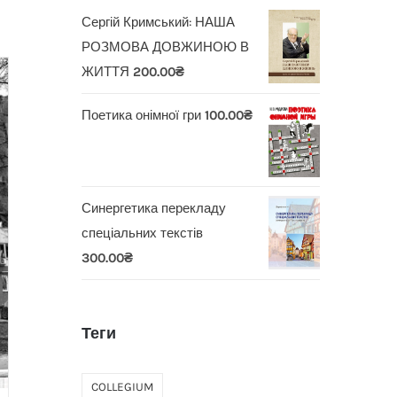
Сергій Кримський: НАША
РОЗМОВА ДОВЖИНОЮ В
ЖИТТЯ
200.00
₴
Поетика онімної гри
100.00
₴
Синергетика перекладу
спеціальних текстів
300.00
₴
Теги
COLLEGIUM