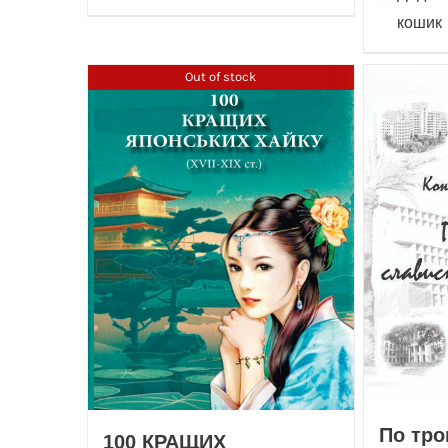
кошик
Out of stock
По тро
100 КРАЩИХ