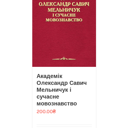
Академік
Олександр Савич
Мельничук і
сучасне
мовознавство
200.00
₴