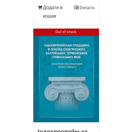
Додати в
Details
кошик
Out of stock
Індоєвропейська