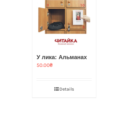
У лика: Альманах
50.00
₴
Details