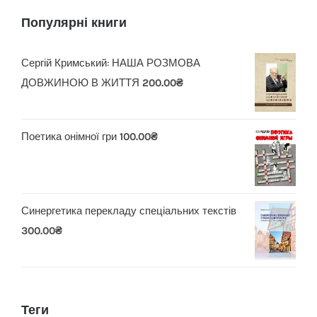
Популярні книги
Сергій Кримський: НАША РОЗМОВА
ДОВЖИНОЮ В ЖИТТЯ
200.00
₴
Поетика онімної гри
100.00
₴
Синергетика перекладу спеціальних текстів
300.00
₴
Теги