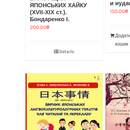
и иуда
ЯПОНСЬКИХ ХАЙКУ
150.00
₴
(XVII-XIX ст.).
Бондаренко І.
200.00
₴
Додати
кошик
Details