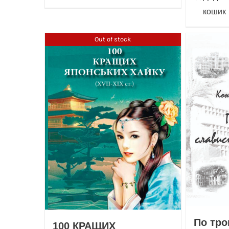
кошик
Out of stock
По тро
100 КРАЩИХ