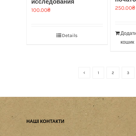
исследования
250.00
₴
100.00
₴
Додати
Details
кошик
1
2
3
НАШІ КОНТАКТИ