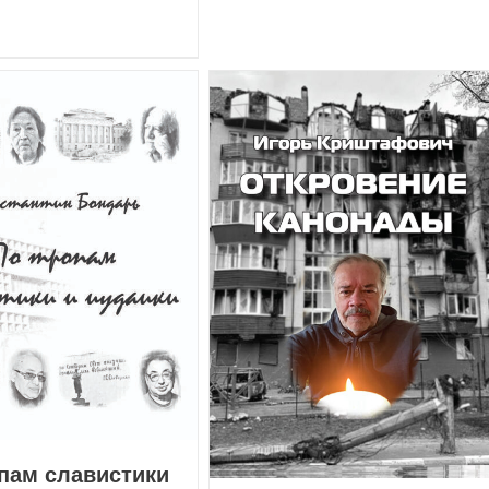
пам славистики