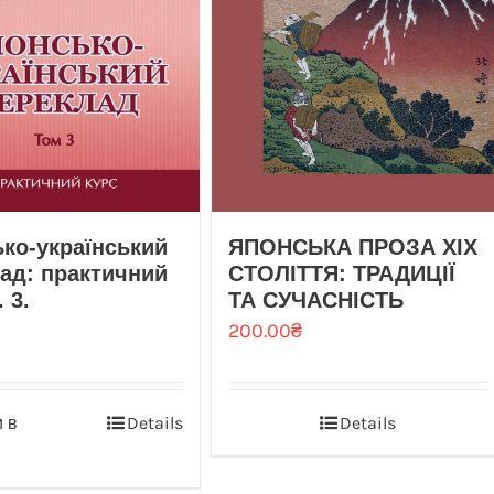
ко-український
ЯПОНСЬКА ПРОЗА XIX
ад: практичний
СТОЛІТТЯ: ТРАДИЦІЇ
. 3.
ТА СУЧАСНІСТЬ
200.00
₴
 в
Details
Details