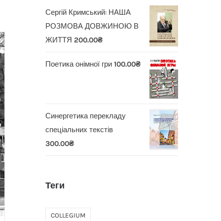
Сергій Кримський: НАША
РОЗМОВА ДОВЖИНОЮ В
ЖИТТЯ
200.00
₴
Поетика онімної гри
100.00
₴
Синергетика перекладу
спеціальних текстів
300.00
₴
Теги
COLLEGIUM