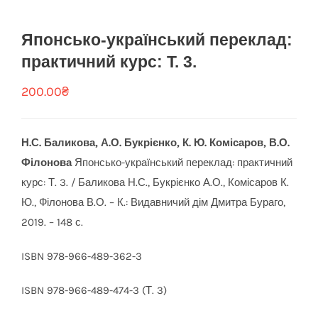
Японсько-український переклад:
практичний курс: Т. 3.
200.00
₴
Н.С. Баликова, А.О. Букрієнко, К. Ю. Комісаров, В.О.
Філонова
Японсько-український переклад: практичний
курс: Т. 3. / Баликова Н.С., Букрієнко А.О., Комісаров К.
Ю., Філонова В.О. – К.: Видавничий дім Дмитра Бураго,
2019. – 148 с.
ISBN 978-966-489-362-3
ISBN 978-966-489-474-3 (Т. 3)