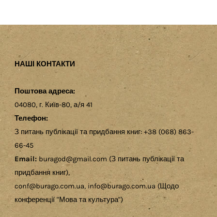
НАШІ КОНТАКТИ
Поштова адреса:
04080, г. Київ-80, а/я 41
Телефон:
З питань публікації та придбання книг: +38 (068) 863-
66-45
Email:
buragod@gmail.com (З питань публікації та
придбання книг),
conf@burago.com.ua, info@burago.com.ua (Щодо
конференції "Мова та культура")