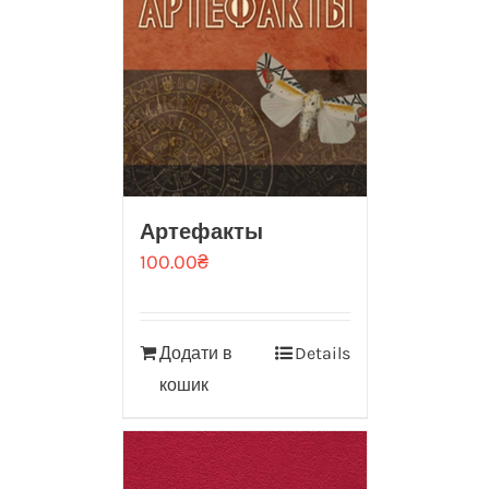
Артефакты
100.00
₴
Додати в
Details
кошик