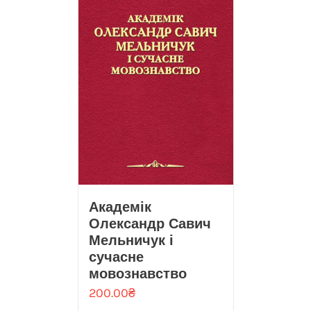
Академік
Олександр Савич
Мельничук і
сучасне
мовознавство
200.00
₴