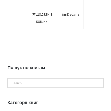
Додати в
Details
кошик
Пошук по книгам
Категорії книг