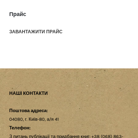
Прайс
ЗАВАНТАЖИТИ ПРАЙС
НАШІ КОНТАКТИ
Поштова адреса:
04080, г. Київ-80, а/я 41
Телефон:
З питань публікації та придбання книг: +38 (068) 863-