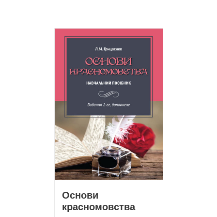
Основи
красномовства