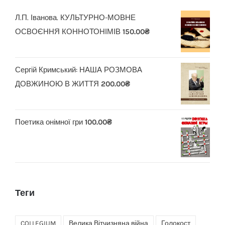
Л.П. Іванова. КУЛЬТУРНО-МОВНЕ
ОСВОЄННЯ КОННОТОНІМІВ
150.00
₴
Сергій Кримський: НАША РОЗМОВА
ДОВЖИНОЮ В ЖИТТЯ
200.00
₴
Поетика онімної гри
100.00
₴
Теги
COLLEGIUM
Велика Вітчизняна війна
Голокост