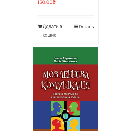
150.00
₴
Додати в
Details
кошик