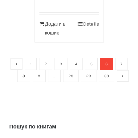
Додати в
Details
кошик
1
2
3
4
5
6
7
8
9
…
28
29
30
Пошук по книгам