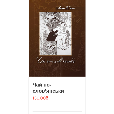
Чай по-
слов’янськи
150.00
₴