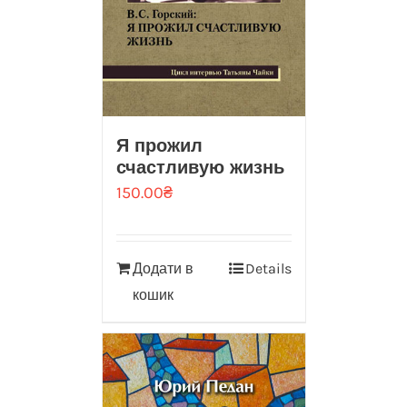
Я прожил
счастливую жизнь
150.00
₴
Додати в
Details
кошик