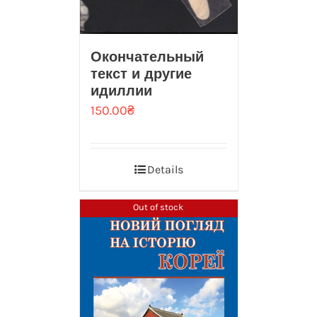
Окончательный
текст и другие
идиллии
150.00
₴
Details
Out of stock