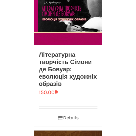
Літературна
творчість Сімони
де Бовуар:
еволюція художніх
образів
150.00
₴
Details