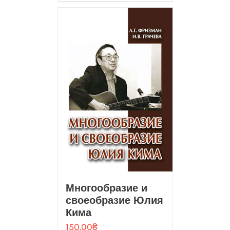
Многообразие и
своеобразие Юлия
Кима
150.00
₴