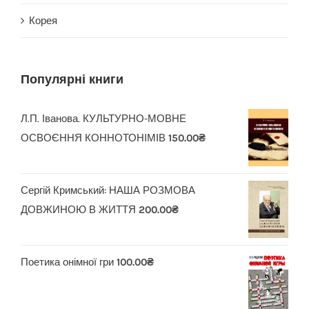
Корея
Популярні книги
Л.П. Іванова. КУЛЬТУРНО-МОВНЕ
ОСВОЄННЯ КОННОТОНІМІВ
150.00
₴
Сергій Кримський: НАША РОЗМОВА
ДОВЖИНОЮ В ЖИТТЯ
200.00
₴
Поетика онімної гри
100.00
₴