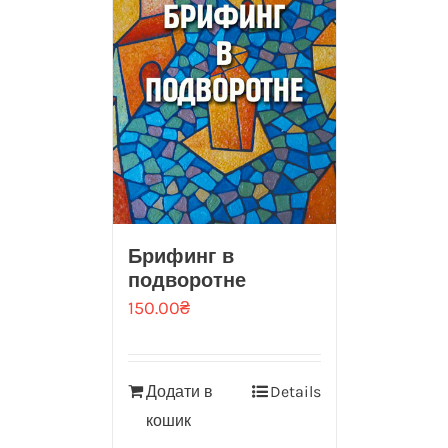
Брифинг в
подворотне
150.00
₴
Додати в
Details
кошик