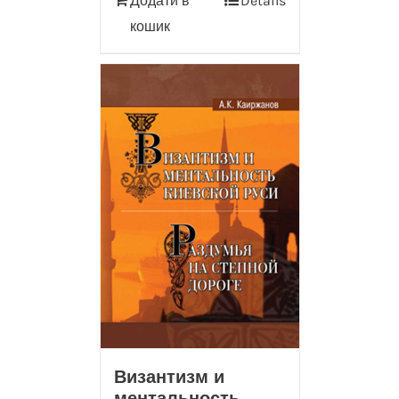
Додати в
Details
кошик
Византизм и
ментальность