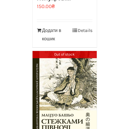
150.00
₴
Додати в
Details
кошик
Out of stock