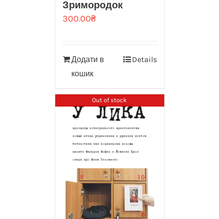
Зримородок
300.00
₴
Додати в
Details
кошик
Out of stock