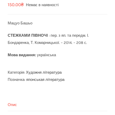
150.00
₴
Немає в наявності
Мацуо Башьо
СТЕЖКАМИ ПІВНОЧІ
: пер. з яп. та передм. І.
Бондаренка, Т. Комарницької. – 2014. – 208 с.
Мова видання:
українська
Категорія:
Художня література
Позначка:
японськая література
Опис