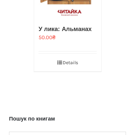
У лика: Альманах
50.00
₴
Details
Пошук по книгам