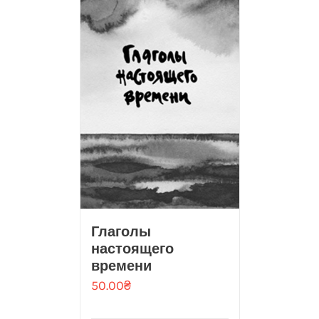
Глаголы
настоящего
времени
50.00
₴