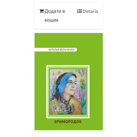
Додати в
Details
кошик