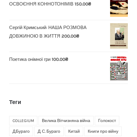
ОСВОЄННЯ КОННОТОНІМІВ
150.00
₴
Сергій Кримський: НАША РОЗМОВА
ДОВЖИНОЮ В ЖИТТЯ
200.00
₴
Поетика онімної гри
100.00
₴
Теги
COLLEGIUM
Велика Вітчизняна війна
Голокост
Д.Бураго
Д. С. Бураго
Китай
Книги про війну