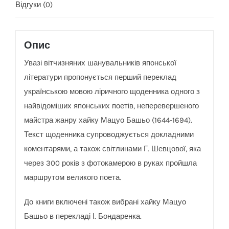
Відгуки (0)
Опис
Увазі вітчизняних шанувальників японської
літератури пропонується перший переклад
українською мовою ліричного щоденника одного з
найвідоміших японських поетів, неперевершеного
майстра жанру хайку Мацуо Башьо (1644-1694).
Текст щоденника супроводжується докладними
коментарями, а також світлинами Г. Шевцової, яка
через 300 років з фотокамерою в руках пройшла
маршрутом великого поета.
До книги включені також вибрані хайку Мацуо
Башьо в перекладі І. Бондаренка.