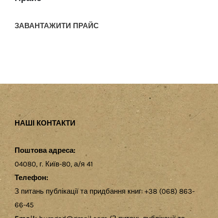
ЗАВАНТАЖИТИ ПРАЙС
НАШІ КОНТАКТИ
Поштова адреса:
04080, г. Київ-80, а/я 41
Телефон:
З питань публікації та придбання книг: +38 (068) 863-
66-45