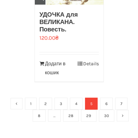
УДОЧКА для
ВЕЛИКАНА.
Повесть.
120.00
₴
Додати в
Details
кошик
1
2
3
4
5
6
7
8
…
28
29
30