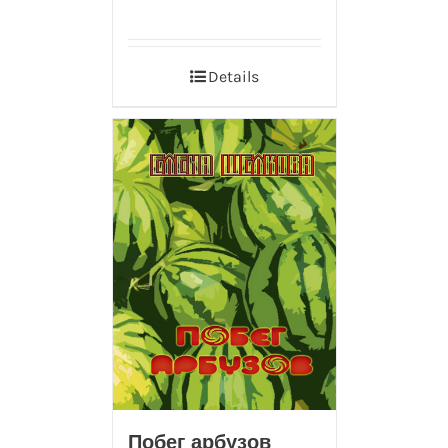
Details
Побег арбузов