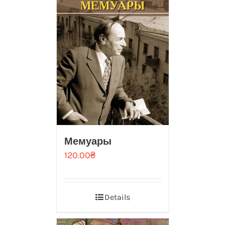
Мемуары
120.00
₴
Details