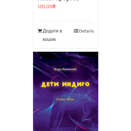
120.00
₴
Додати в
Details
кошик