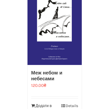
Меж небом и
небесами
120.00
₴
Додати в
Details