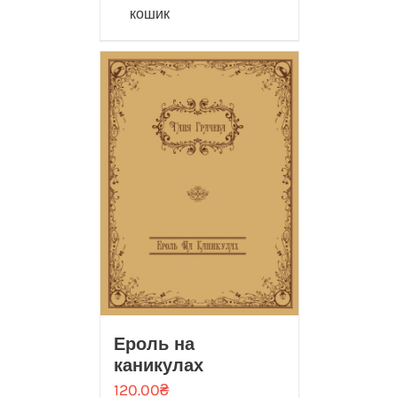
кошик
Ероль на
каникулах
120.00
₴