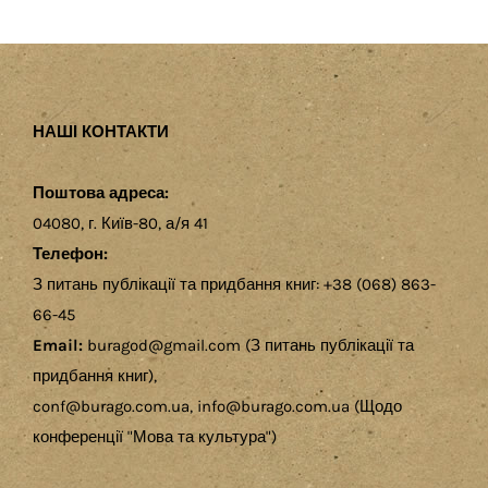
НАШІ КОНТАКТИ
Поштова адреса:
04080, г. Київ-80, а/я 41
Телефон:
З питань публікації та придбання книг: +38 (068) 863-
66-45
Email:
buragod@gmail.com (З питань публікації та
придбання книг),
conf@burago.com.ua, info@burago.com.ua (Щодо
конференції "Мова та культура")