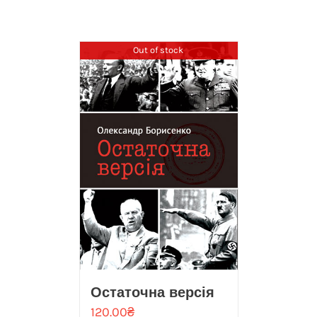
Out of stock
Остаточна версія
120.00
₴