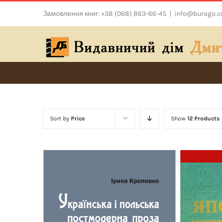
Skip
Замовлення книг: +38 (068) 863-66-45
|
info@burago.
to
content
Sort by
Price
Show
12 Products