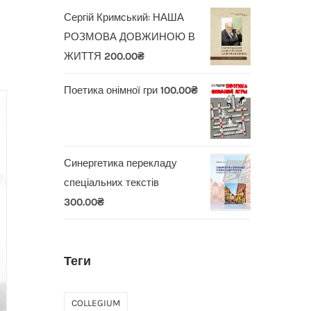
Сергій Кримський: НАША
РОЗМОВА ДОВЖИНОЮ В
ЖИТТЯ
200.00
₴
Поетика онімної гри
100.00
₴
Синергетика перекладу
спеціальних текстів
300.00
₴
Теги
COLLEGIUM