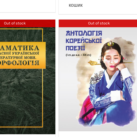
кошик
Out of stock
Out of stock