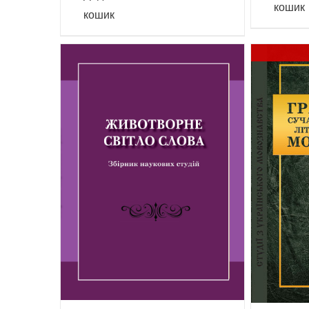
кошик
кошик