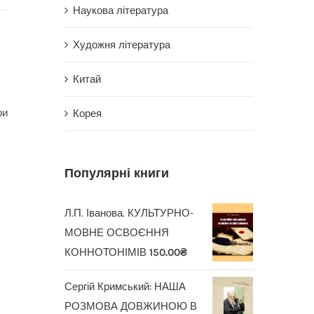
Наукова література
Художня література
Китай
ри
Корея
Популярні книги
Л.П. Іванова. КУЛЬТУРНО-
МОВНЕ ОСВОЄННЯ
КОННОТОНІМІВ
150.00
₴
Сергій Кримський: НАША
РОЗМОВА ДОВЖИНОЮ В