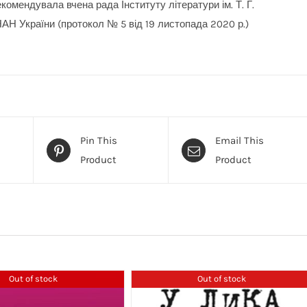
комендувала вчена рада Інституту літератури ім. Т. Г.
АН України (протокол № 5 від 19 листопада 2020 р.)
Pin This
Email This
Product
Product
Out of stock
Out of stock