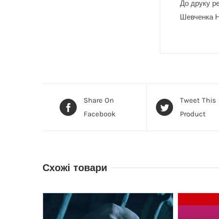
До друку ре
Шевченка Н
Share On
Tweet This
Facebook
Product
Схожі товари