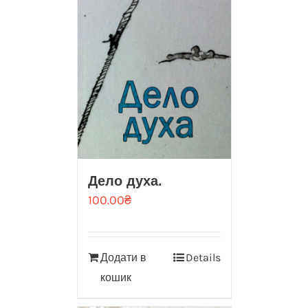
Дело духа.
100.00
₴
Додати в
Details
кошик