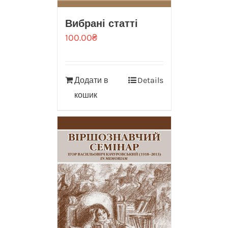
Вибрані статті
100.00
₴
Додати в
Details
кошик