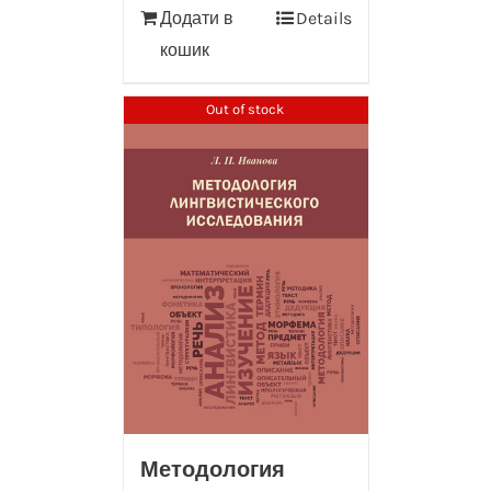
Додати в
Details
кошик
Out of stock
Методология