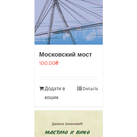
Московский мост
100.00
₴
Додати в
Details
кошик