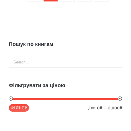
Пошук по книгам
Фільтрувати за ціною
Ціна:
—
ФІЛЬТР
0₴
3,000₴
Мін
Най
ціна
ціна