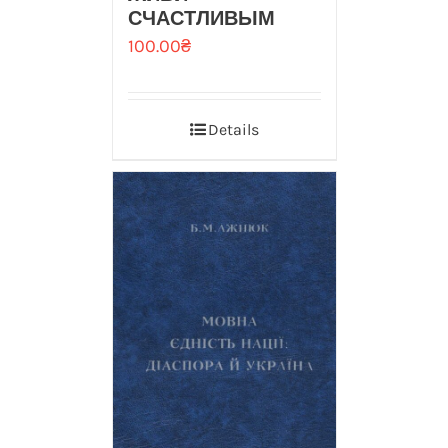
СЧАСТЛИВЫМ
100.00
₴
Details