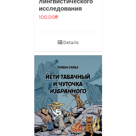
лингвистического
исследования
100.00
₴
Details