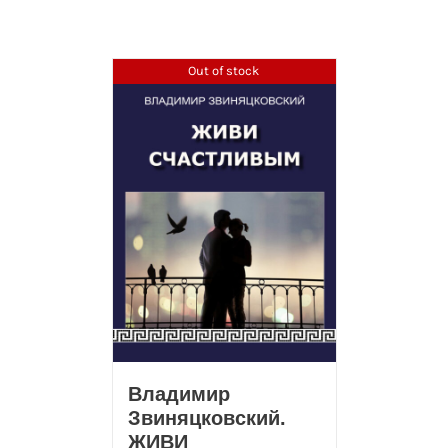
Out of stock
Владимир
Звиняцковский.
ЖИВИ