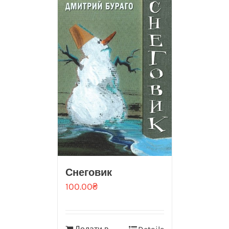
Снеговик
100.00
₴