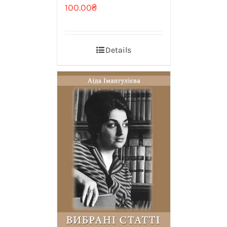
100.00
₴
Details