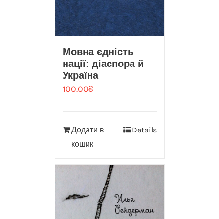
Мовна єдність
нації: діаспора й
Україна
100.00
₴
Додати в
Details
кошик