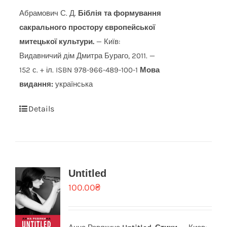
Абрамович С. Д.
Біблія та формування
сакрального простору європейської
митецької культури.
— Київ:
Видавничий дім Дмитра Бураго, 2011. —
152 с. + іл. ISBN 978-966-489-100-1
Мова
видання:
українська
Details
Untitled
100.00
₴