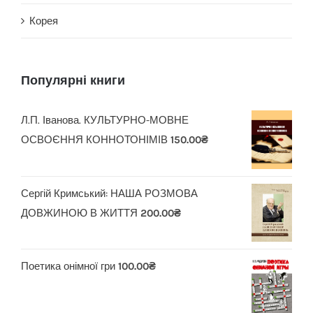
Корея
Популярні книги
Л.П. Іванова. КУЛЬТУРНО-МОВНЕ
ОСВОЄННЯ КОННОТОНІМІВ
150.00
₴
Сергій Кримський: НАША РОЗМОВА
ДОВЖИНОЮ В ЖИТТЯ
200.00
₴
Поетика онімної гри
100.00
₴