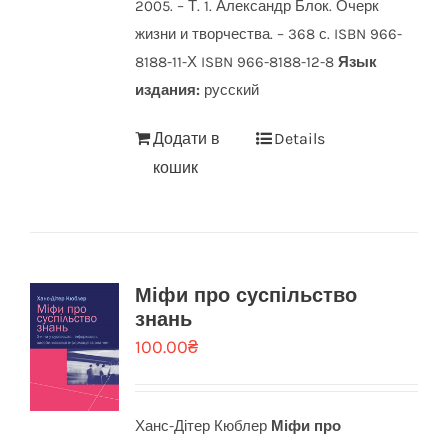
2005. – Т. 1. Александр Блок. Очерк
жизни и творчества. – 368 с. ISBN 966-
8188-11-Х ISBN 966-8188-12-8
Язык
издания:
русский
Додати в
Details
кошик
Міфи про суспільство
знань
100.00
₴
Ханс-Дітер Кюблер
Міфи про