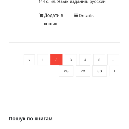
144 с. ил.
Язык издания:
русский
Додати в
Details
кошик
1
2
3
4
5
…
28
29
30
Пошук по книгам