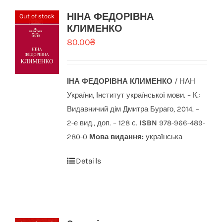
НІНА ФЕДОРІВНА
Out of stock
КЛИМЕНКО
80.00
₴
ІНА ФЕДОРІВНА КЛИМЕНКО
/ НАН
України, Інститут української мови. – К.:
Видавничий дім Дмитра Бураго, 2014. –
2-е вид., доп. – 128 с.
ISBN
978-966-489-
280-0
Мова видання:
українська
Details