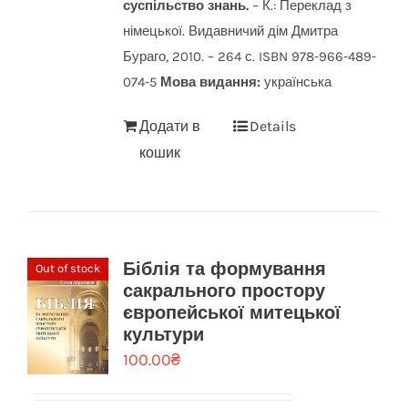
суспільство знань.
– К.: Переклад з
німецької. Видавничий дім Дмитра
Бураго, 2010. – 264 с. ISBN 978-966-489-
074-5
Мова видання:
українська
Додати в
Details
кошик
Біблія та формування
Out of stock
сакрального простору
європейської митецької
культури
100.00
₴