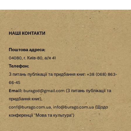
НАШІ КОНТАКТИ
Поштова адреса:
04080, г. Київ-80, а/я 41
Телефон:
З питань публікації та придбання книг: +38 (068) 863-
66-45
Email:
buragod@gmail.com (З питань публікації та
придбання книг),
conf@burago.com.ua, info@burago.com.ua (Щодо
конференції "Мова та культура")