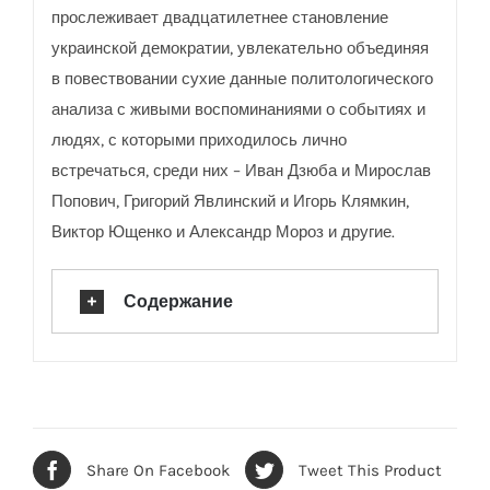
прослеживает двадцатилетнее становление
украинской демократии, увлекательно объединяя
в повествовании сухие данные политологического
анализа с живыми воспоминаниями о событиях и
людях, с которыми приходилось лично
встречаться, среди них – Иван Дзюба и Мирослав
Попович, Григорий Явлинский и Игорь Клямкин,
Виктор Ющенко и Александр Мороз и другие.
Содержание
Share On Facebook
Tweet This Product