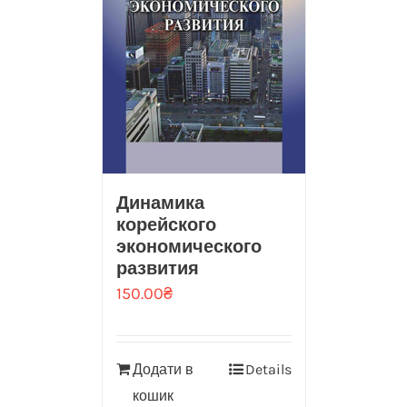
Динамика
корейского
экономического
развития
150.00
₴
Додати в
Details
кошик