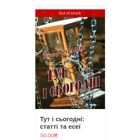
Out of stock
Тут і сьогодні:
статті та есеї
50.00
₴