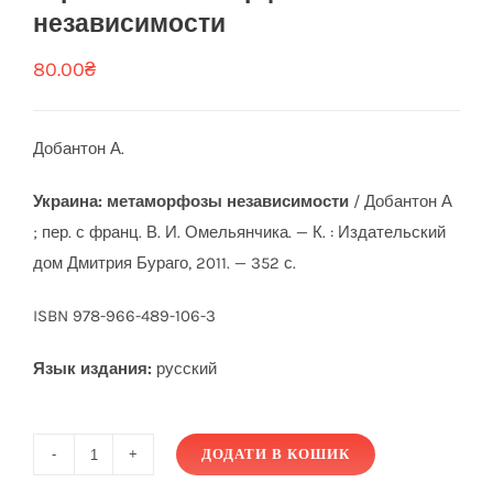
независимости
80.00
₴
Добантон А.
Украина: метаморфозы независимости
/ Добантон А
; пер. с франц. В. И. Омельянчика. — К. : Издательский
дом Дмитрия Бураго, 2011. — 352 с.
ISBN 978-966-489-106-3
Язык издания:
русский
ДОДАТИ В КОШИК
Украина: