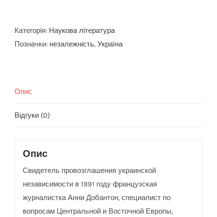
метаморфозы
независимости
кількість
Категорія:
Наукова література
Позначки:
незалежність
,
Україна
Опис
Відгуки (0)
Опис
Свидетель провозглашения украинской
независимости в 1991 году французская
журналистка Анни Добантон, специалист по
вопросам Центральной и Восточной Европы,