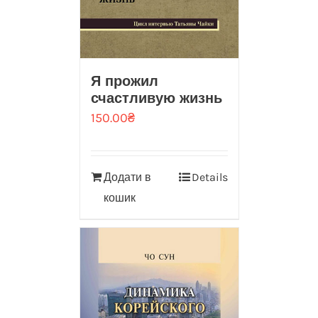
Я прожил
счастливую жизнь
150.00
₴
Додати в
Details
кошик