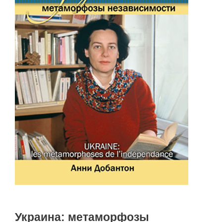
Украина: метаморфозы