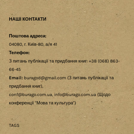
НАШІ КОНТАКТИ
Поштова адреса:
04080, г. Київ-80, а/я 41
Телефон:
З питань публікації та придбання книг: +38 (068) 863-
66-45
Email:
buragod@gmail.com (З питань публікації та
придбання книг),
conf@burago.com.ua, info@burago.com.ua (Щодо
конференції "Мова та культура")
TAGS