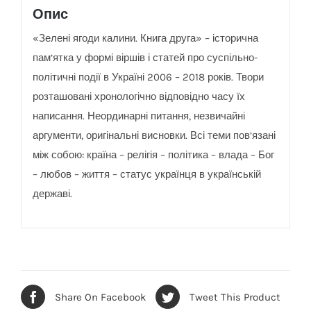
Опис
«Зелені ягоди калини. Книга друга» – історична
пам’ятка у формі віршів і статей про суспільно-
політичні події в Україні 2006 – 2018 років. Твори
розташовані хронологічно відповідно часу їх
написання. Неординарні питання, незвичайні
аргументи, оригінальні висновки. Всі теми пов’язані
між собою: країна – релігія – політика – влада – Бог
– любов – життя – статус українця в українській
державі.
Share On Facebook
Tweet This Product