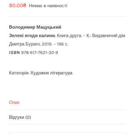
80.00
₴
Немає в наявності
Володимир Мацуцький
Зелені ягоди калини.
Книга друга. – К.: Видавничий дім
Дмитра Бураго, 2019. – 196 с.
ISBN
978-617-7621-30-9
Категорія:
Художня література
Опис
Відгуки (0)