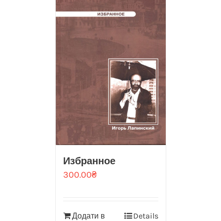
Избранное
300.00
₴
Додати в
Details