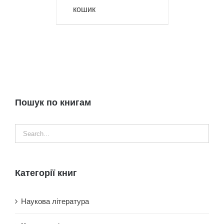
кошик
Пошук по книгам
Категорії книг
Наукова література