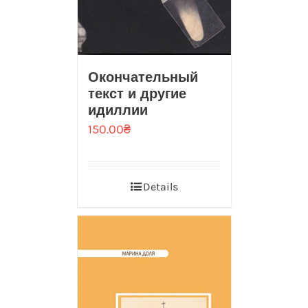
Окончательный
текст и другие
идиллии
150.00
₴
Details