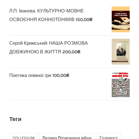
Л.П. Іванова. КУЛЬТУРНО-МОВНЕ
ОСВОЄННЯ КОННОТОНІМІВ
150.00
₴
Сергій Кримський: НАША РОЗМОВА
ДОВЖИНОЮ В ЖИТТЯ
200.00
₴
Поетика онімної гри
100.00
₴
Теги
COLLEGIUM
Велика Вітчизняна війна
Голокост