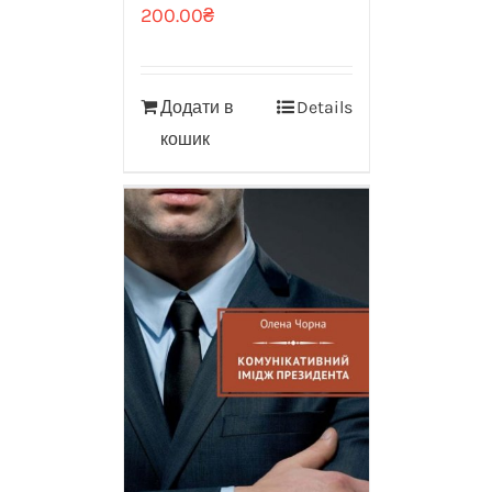
200.00
₴
Додати в
Details
кошик