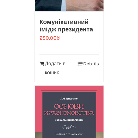
Комунікативний
імідж президента
250.00
₴
Додати в
Details
кошик