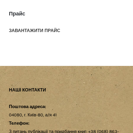
Прайс
ЗАВАНТАЖИТИ ПРАЙС
НАШІ КОНТАКТИ
Поштова адреса:
04080, г. Київ-80, а/я 41
Телефон:
З питань публікації та придбання книг: +38 (068) 863-