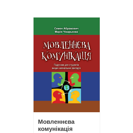
Мовленнєва
комунікація