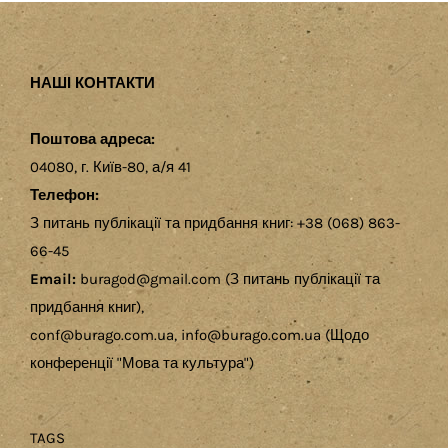
НАШІ КОНТАКТИ
Поштова адреса:
04080, г. Київ-80, а/я 41
Телефон:
З питань публікації та придбання книг: +38 (068) 863-
66-45
Email:
buragod@gmail.com (З питань публікації та
придбання книг),
conf@burago.com.ua, info@burago.com.ua (Щодо
конференції "Мова та культура")
TAGS