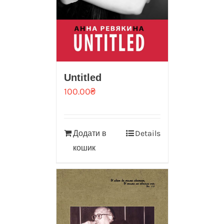
Untitled
100.00
₴
Додати в
Details
кошик