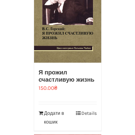
Я прожил
счастливую жизнь
150.00
₴
Додати в
Details
кошик