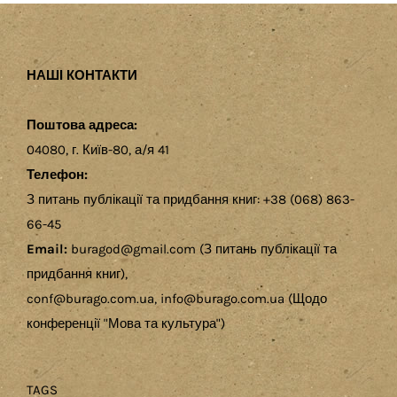
НАШІ КОНТАКТИ
Поштова адреса:
04080, г. Київ-80, а/я 41
Телефон:
З питань публікації та придбання книг: +38 (068) 863-
66-45
Email:
buragod@gmail.com (З питань публікації та
придбання книг),
conf@burago.com.ua, info@burago.com.ua (Щодо
конференції "Мова та культура")
TAGS