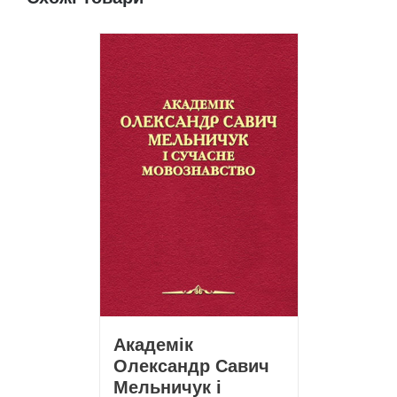
Академік
Олександр Савич
Мельничук і