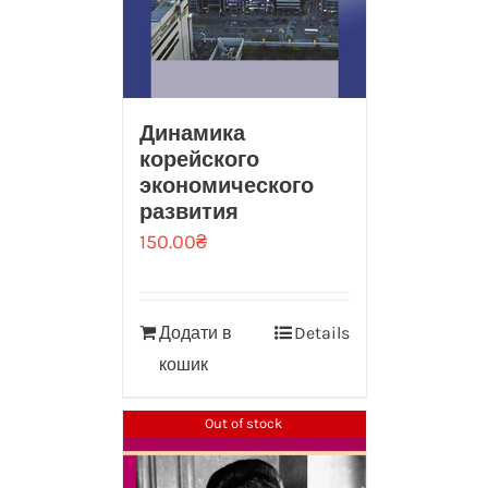
Динамика
корейского
экономического
развития
150.00
₴
Додати в
Details
кошик
Out of stock