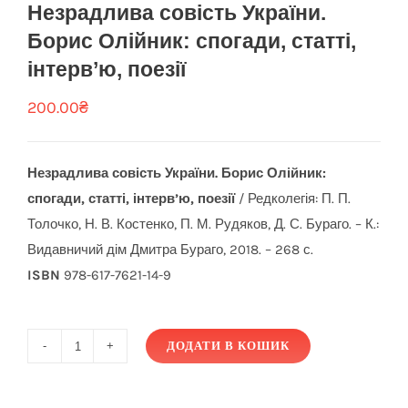
Незрадлива совість України.
Борис Олійник: спогади, статті,
інтерв’ю, поезії
200.00
₴
Незрадлива совість України. Борис Олійник:
спогади, статті, інтерв’ю, поезії
/ Редколегія: П. П.
Толочко, Н. В. Костенко, П. М. Рудяков, Д. С. Бураго. – К.:
Видавничий дім Дмитра Бураго, 2018. – 268 с.
ISBN
978-617-7621-14-9
ДОДАТИ В КОШИК
Незрадлива
совість