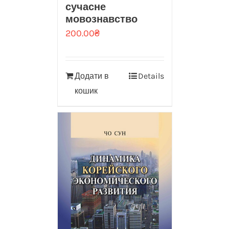
сучасне
мовознавство
200.00
₴
Додати в
Details
кошик