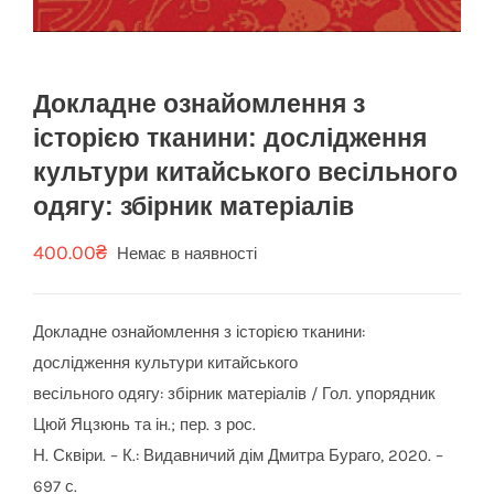
Докладне ознайомлення з
історією тканини: дослідження
культури китайського весільного
одягу: збірник матеріалів
400.00
₴
Немає в наявності
Докладне ознайомлення з історією тканини:
дослідження культури китайського
весільного одягу: збірник матеріалів / Гол. упорядник
Цюй Яцзюнь та ін.; пер. з рос.
Н. Сквіри. – К.: Видавничий дім Дмитра Бураго, 2020. –
697 с.