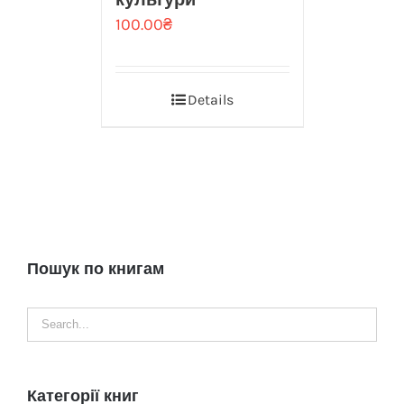
100.00
₴
Details
Пошук по книгам
Категорії книг