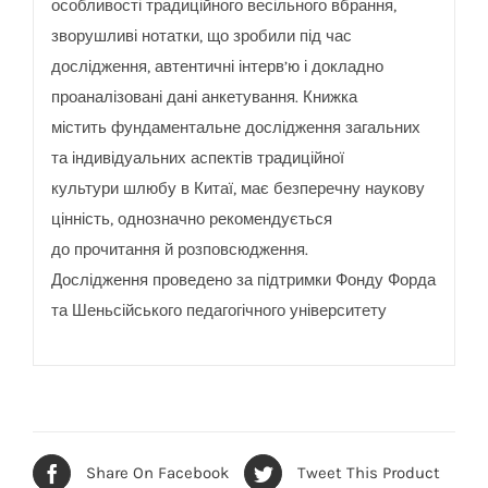
особливості традиційного весільного вбрання,
зворушливі нотатки, що зробили під час
дослідження, автентичні інтерв’ю і докладно
проаналізовані дані анкетування. Книжка
містить фундаментальне дослідження загальних
та індивідуальних аспектів традиційної
культури шлюбу в Китаї, має безперечну наукову
цінність, однозначно рекомендується
до прочитання й розповсюдження.
Дослідження проведено за підтримки Фонду Форда
та Шеньсійського педагогічного університету
Share On Facebook
Tweet This Product