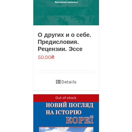
О других и о себе.
Предисловия.
Рецензии. Эссе
50.00
₴
Details
Out of stock