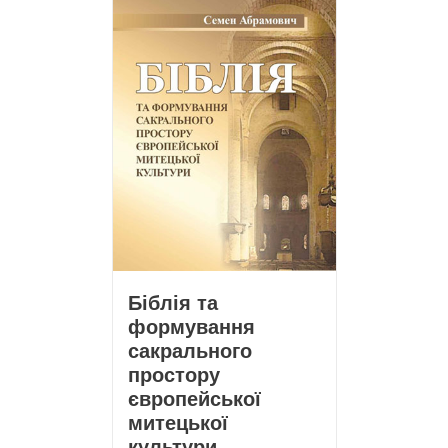
Біблія та
формування
сакрального
простору
європейської
митецької
культури