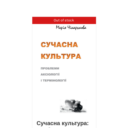
Out of stock
Сучасна культура: