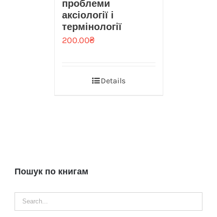
проблеми
аксіології і
термінології
200.00
₴
Details
Пошук по книгам