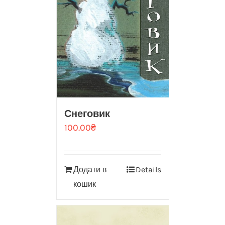
Снеговик
100.00
₴
Додати в
Details
кошик