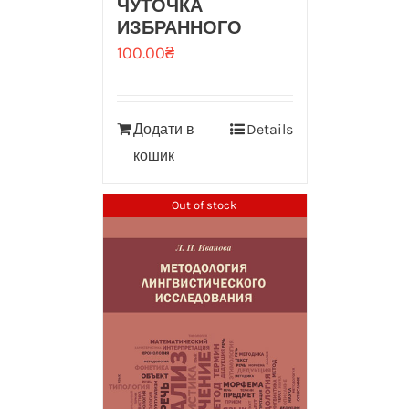
ЧУТОЧКА
ИЗБРАННОГО
100.00
₴
Додати в
Details
кошик
Out of stock