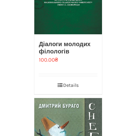
Діалоги молодих
філологів
100.00
₴
Details