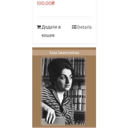
100.00
₴
Додати в
Details
кошик