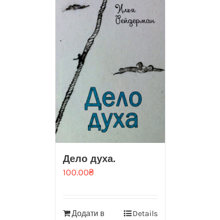
Дело духа.
100.00
₴
Додати в
Details