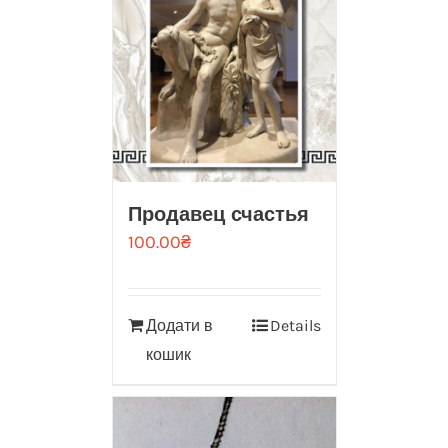
Продавец счастья
100.00
₴
Додати в
Details
кошик