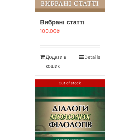
Вибрані статті
100.00
₴
Додати в
Details
кошик
Out of stock