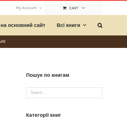
My Account
CART
на основний сайт
Всі книги
ВЫМ
Пошук по книгам
Категорії книг