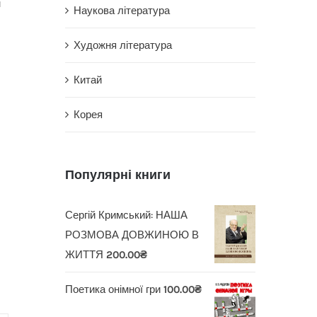
м
Наукова література
Художня література
Китай
Корея
Популярні книги
Сергій Кримський: НАША
РОЗМОВА ДОВЖИНОЮ В
ЖИТТЯ
200.00
₴
Поетика онімної гри
100.00
₴