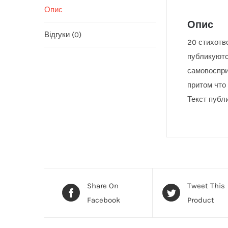
Опис
Опис
Відгуки (0)
20 стихотв
публикуютс
самовоспри
притом что
Текст публ
Share On
Tweet This
Facebook
Product