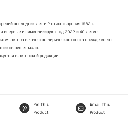
орений последних лет и 2 стихотворения 1982 г.
я впервые и символизируют год 2022 и 40-летие
ятия автора в качестве лирического поэта прежде всего –
 стихов пишет мало.
икуется в авторской редакции.
Pin This
Email This
Product
Product