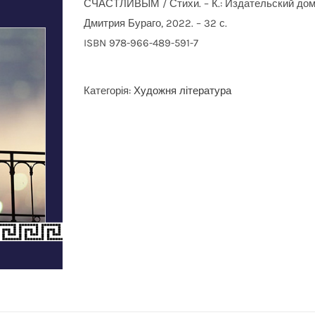
СЧАСТЛИВЫМ / Стихи. – К.: Издательский до
Дмитрия Бураго, 2022. – 32 с.
ISBN 978-966-489-591-7
Категорія:
Художня література