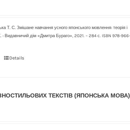
ька Т. С. Змішане навчання усного японського мовлення: теорія і
К. : Видавничий дім «Дмитра Бураго», 2021. – 284 с. ISBN 978-966
Details
ЗНОСТИЛЬОВИХ ТЕКСТІВ (ЯПОНСЬКА МОВА