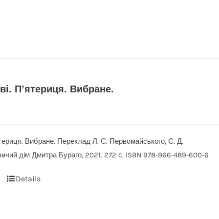
ві. П’ятериця. Вибране.
ятериця. Вибране. Переклад Л. С. Первомайського, С. Д.
ичий дім Дмитра Бураго, 2021. 272 с. ISBN 978-966-489-600-6
Details