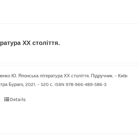
ратура ХХ століття.
менко Ю. Японська література ХХ століття. Підручник. – Київ:
ра Бураго, 2021. – 520 с. ISBN 978-966-489-586-3
Details