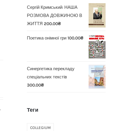
Сергій Кримський: НАША
РОЗМОВА ДОВЖИНОЮ В
ЖИТТЯ
200.00
₴
Поетика онімної гри
100.00
₴
Синергетика перекладу
спеціальних текстів
300.00
₴
Теги
-
COLLEGIUM