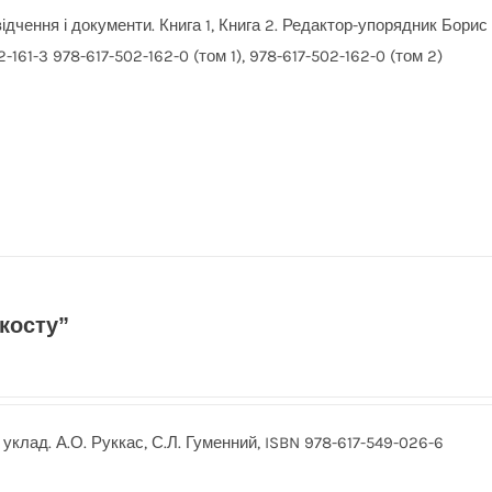
відчення і документи. Книга 1, Книга 2. Редактор-упорядник Борис
-161-3 978-617-502-162-0 (том 1), 978-617-502-162-0 (том 2)
косту”
 уклад. А.О. Руккас, С.Л. Гуменний, ISBN 978-617-549-026-6