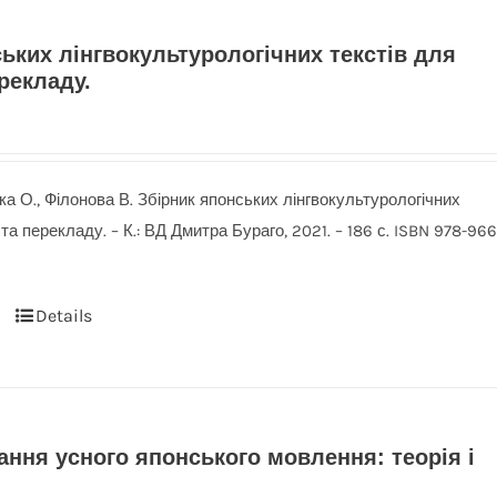
ьких лінгвокультурологічних текстів для
рекладу.
ка О., Філонова В. Збірник японських лінгвокультурологічних
та перекладу. – К.: ВД Дмитра Бураго, 2021. – 186 с. ISBN 978-966
Details
ння усного японського мовлення: теорія і