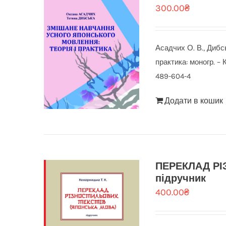
300.00
₴
Асадчих О. В., Дибс
практика: моногр. – 
489-604-4
Додати в кошик
ПЕРЕКЛАД РІ
підручник
400.00
₴