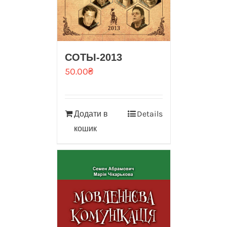
CОТЫ-2013
50.00
₴
Додати в
Details
кошик