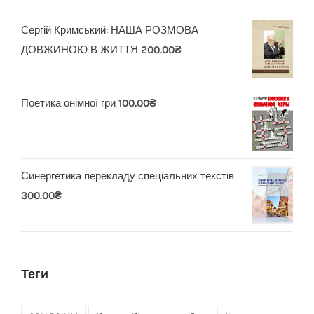
Сергій Кримський: НАША РОЗМОВА
ДОВЖИНОЮ В ЖИТТЯ
200.00
₴
Поетика онімної гри
100.00
₴
Синергетика перекладу спеціальних текстів
300.00
₴
Теги