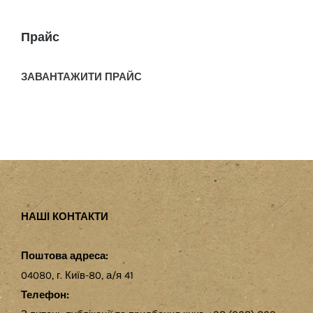
Прайс
ЗАВАНТАЖИТИ ПРАЙС
НАШІ КОНТАКТИ
Поштова адреса:
04080, г. Київ-80, а/я 41
Телефон: