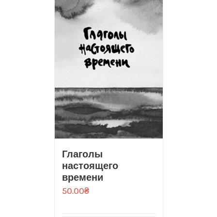
Глаголы
настоящего
времени
50.00
₴