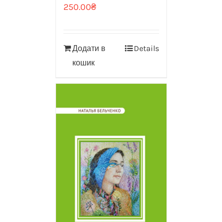
250.00
₴
Додати в
Details
кошик