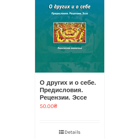
О других и о себе.
Предисловия.
Рецензии. Эссе
50.00
₴
Details