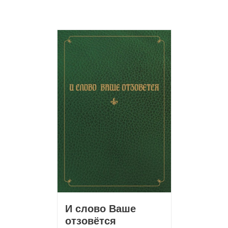
И слово Ваше
отзовётся