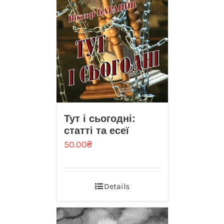
Тут і сьогодні:
статті та есеї
50.00
₴
Details