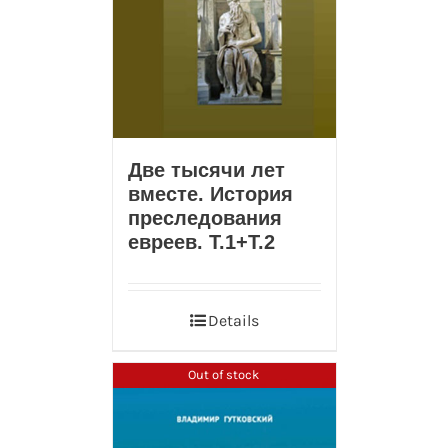
Две тысячи лет
вместе. История
преследования
евреев. Т.1+T.2
Details
Out of stock