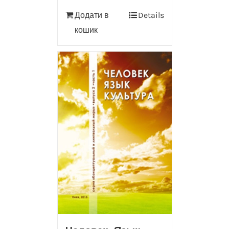
Додати в
Details
кошик