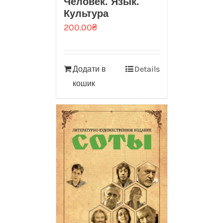
Человек. Язык.
Культура
200.00
₴
Додати в
Details
кошик