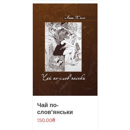
Чай по-
слов’янськи
150.00
₴