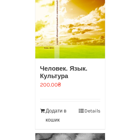
Человек. Язык.
Культура
200.00
₴
Додати в
Details
кошик