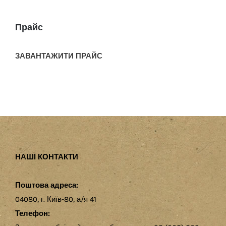
Прайс
ЗАВАНТАЖИТИ ПРАЙС
НАШІ КОНТАКТИ
Поштова адреса:
04080, г. Київ-80, а/я 41
Телефон: