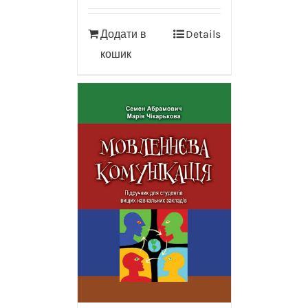
Додати в
Details
кошик