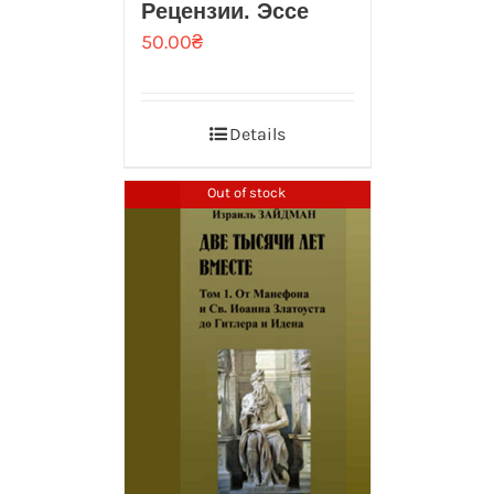
Рецензии. Эссе
50.00
₴
Details
Out of stock