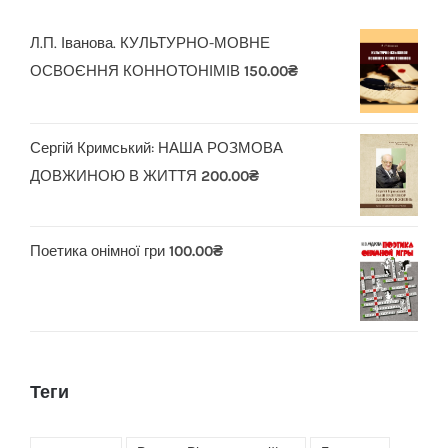
Л.П. Іванова. КУЛЬТУРНО-МОВНЕ
ОСВОЄННЯ КОННОТОНІМІВ
150.00
₴
Сергій Кримський: НАША РОЗМОВА
ДОВЖИНОЮ В ЖИТТЯ
200.00
₴
Поетика онімної гри
100.00
₴
Теги