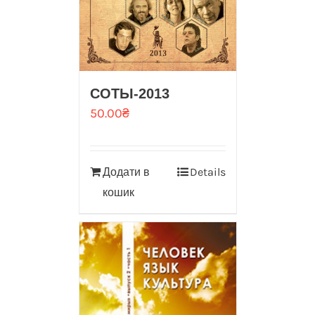
CОТЫ-2013
50.00
₴
Додати в
Details
кошик