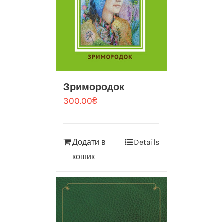
Зримородок
300.00
₴
Додати в
Details
кошик