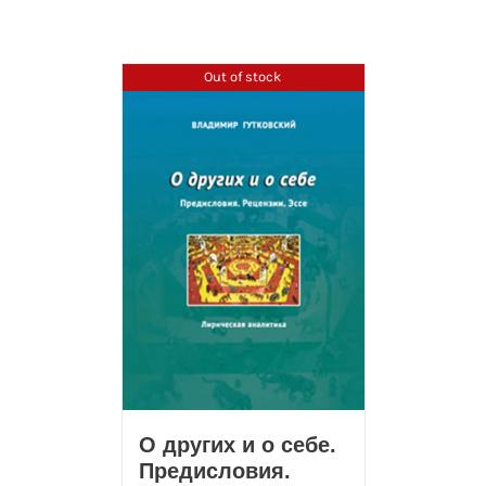
Out of stock
О других и о себе.
Предисловия.