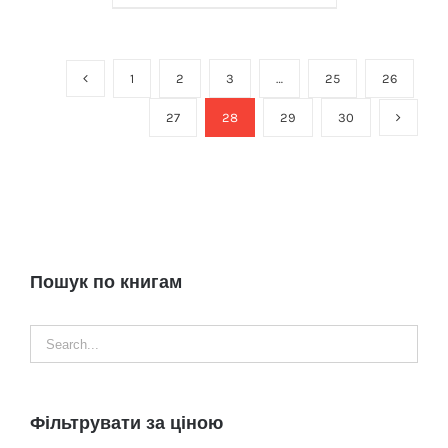
1
2
3
…
25
26
27
28
29
30
Пошук по книгам
Фільтрувати за ціною