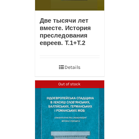
Две тысячи лет
вместе. История
преследования
евреев. Т.1+T.2
Details
Out of stock