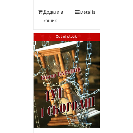
Додати в
Details
кошик
Out of stock