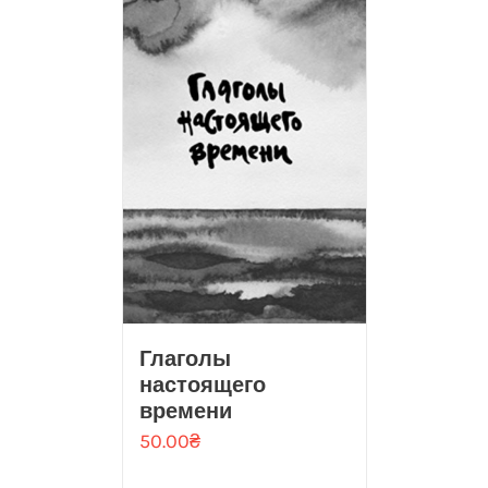
Глаголы
настоящего
времени
50.00
₴