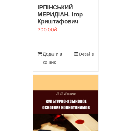
ІРПІНСЬКИЙ
МЕРИДІАН. Ігор
Криштафович
200.00
₴
Додати в
Details
кошик