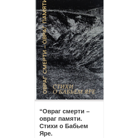
“Овраг смерти –
овраг памяти.
Стихи о Бабьем
Яре.