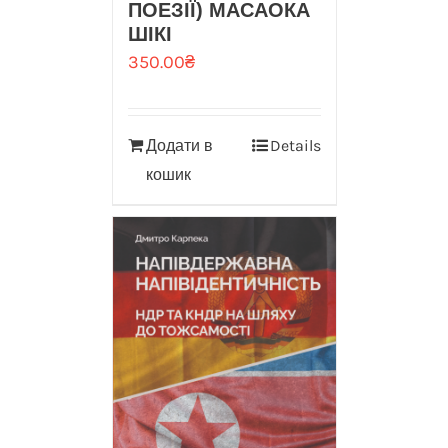
ПОЕЗІЇ) МАСАОКА
ШІКІ
350.00
₴
Додати в
Details
кошик