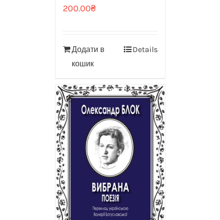
200.00
₴
Додати в
Details
кошик