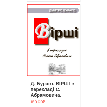
Д. Бураго. ВІРШІ в
перекладі С.
Абрамовича.
150.00
₴