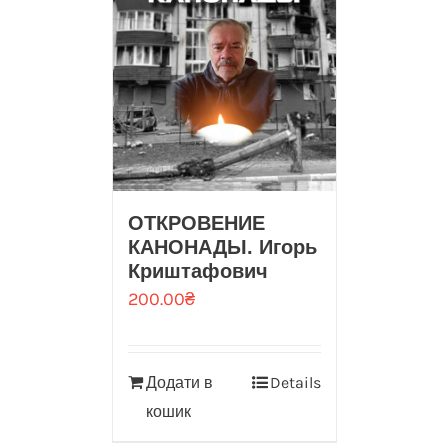
ОТКРОВЕНИЕ
КАНОНАДЫ. Игорь
Криштафович
200.00
₴
Додати в
Details
кошик