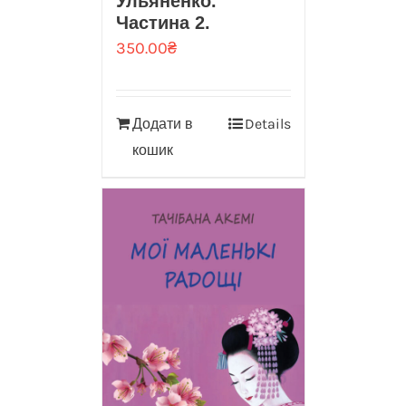
Ульяненко.
Частина 2.
350.00
₴
Додати в
Details
кошик