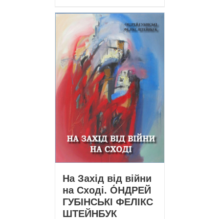
На Захід від війни
на Сході. О́НДРЕЙ
ГУБІНСЬКІ ФЕЛІКС
ШТЕЙНБУК