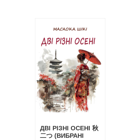
ДВІ РІЗНІ ОСЕНІ 秋
二つ (ВИБРАНІ