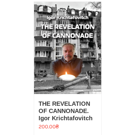
THE REVELATION
OF CANNONADE.
Igor Kriсhtafovitch
200.00
₴