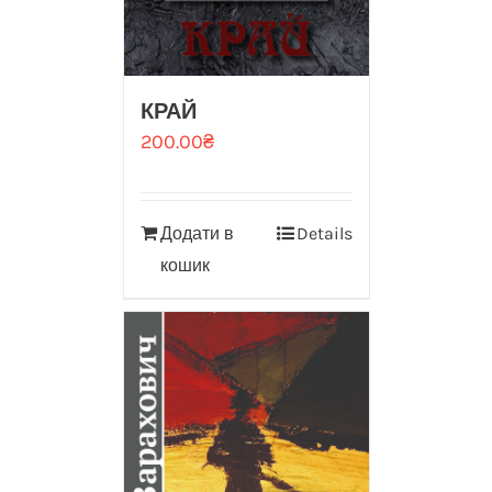
КРАЙ
200.00
₴
Додати в
Details
кошик