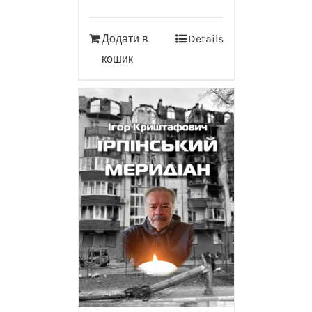
Додати в
Details
кошик