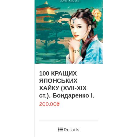
100 КРАЩИХ
ЯПОНСЬКИХ
ХАЙКУ (XVII-XIX
ст.). Бондаренко І.
200.00
₴
Details