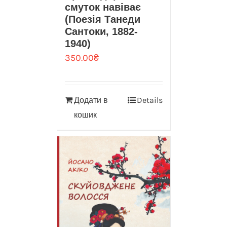
смуток навіває
(Поезія Танеди
Сантоки, 1882-
1940)
350.00
₴
Додати в
Details
кошик