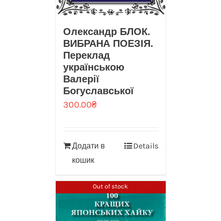
Олександр БЛОК.
ВИБРАНА ПОЕЗІЯ.
Переклад
українською
Валерії
Богуславської
300.00
₴
Додати в
Details
кошик
Out of stock