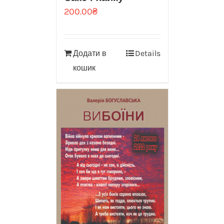
200.00
₴
Додати в
Details
кошик