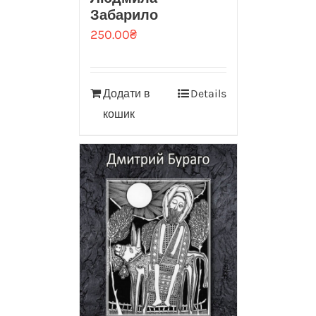
Забарило
250.00
₴
Додати в
Details
кошик