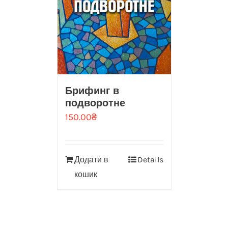
Брифинг в
подворотне
150.00
₴
Додати в
Details
кошик