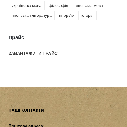
українська мова
філософія
японська мова
японськая література
інтерв'ю
історія
Прайс
ЗАВАНТАЖИТИ ПРАЙС
НАШІ КОНТАКТИ
Поштова адреса: