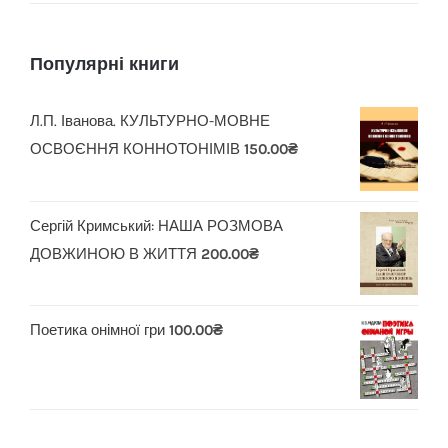
Популярні книги
Л.П. Іванова. КУЛЬТУРНО-МОВНЕ
ОСВОЄННЯ КОННОТОНІМІВ
150.00
₴
Сергій Кримський: НАША РОЗМОВА
ДОВЖИНОЮ В ЖИТТЯ
200.00
₴
Поетика онімної гри
100.00
₴