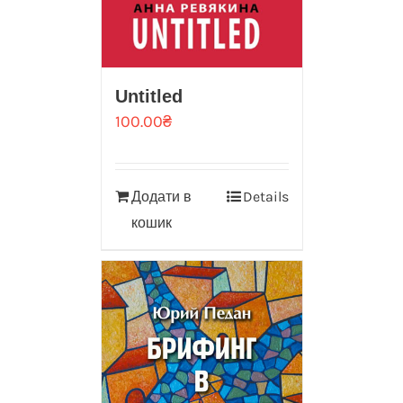
Untitled
100.00
₴
Додати в
Details
кошик