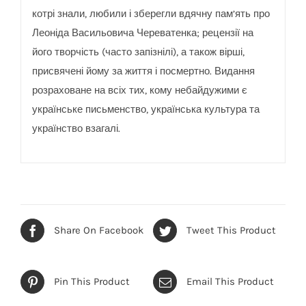
котрі знали, любили і зберегли вдячну пам’ять про
Леоніда Васильовича Череватенка; рецензії на
його творчість (часто запізнілі), а також вірші,
присвячені йому за життя і посмертно. Видання
розраховане на всіх тих, кому небайдужими є
українське письменство, українська культура та
українство взагалі.
Share On Facebook
Tweet This Product
Pin This Product
Email This Product