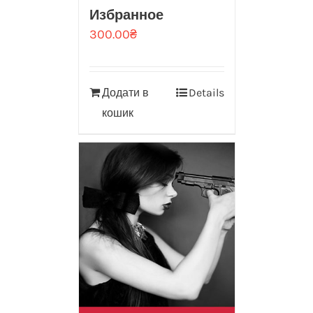
Избранное
300.00
₴
Додати в
Details
кошик