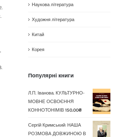
Наукова література
2.
.
Художня література
Китай
Корея
,
В.
Популярні книги
Л.П. Іванова. КУЛЬТУРНО-
МОВНЕ ОСВОЄННЯ
КОННОТОНІМІВ
150.00
₴
Сергій Кримський: НАША
РОЗМОВА ДОВЖИНОЮ В