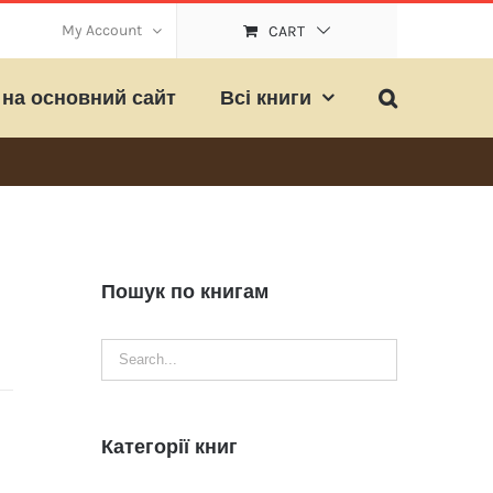
My Account
CART
на основний сайт
Всі книги
Пошук по книгам
Категорії книг