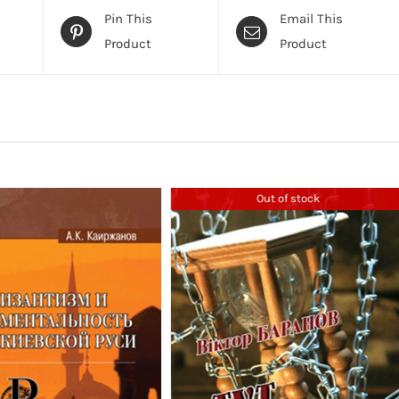
Pin This
Email This
Product
Product
Out of stock