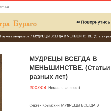
com.ua
Повернутись 
Наукова література
/
МУДРЕЦЫ ВСЕГДА В МЕНЬШИНСТВЕ. (Статьи разн
МУДРЕЦЫ ВСЕГДА В
МЕНЬШИНСТВЕ. (Статьи
разных лет)
200.00
₴
Немає в наявності
Сергей Крымский: МУДРЕЦЫ ВСЕГДА В