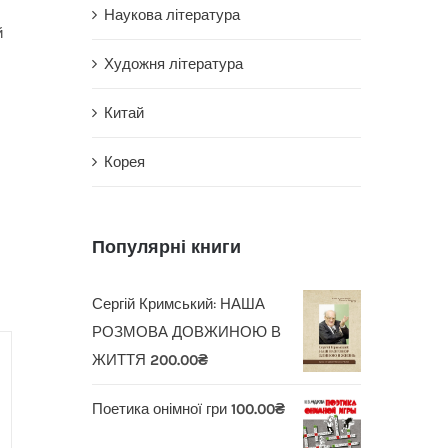
Наукова література
й
Художня література
Китай
Корея
Популярні книги
Сергій Кримський: НАША
РОЗМОВА ДОВЖИНОЮ В
ЖИТТЯ
200.00
₴
Поетика онімної гри
100.00
₴