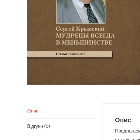
Опис
Опис
Відгуки (0)
Предлагаем
статей, на