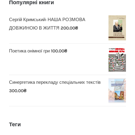
Популярні книги
Сергій Кримський: НАША РОЗМОВА
ДОВЖИНОЮ В ЖИТТЯ
200.00
₴
Поетика онімної гри
100.00
₴
Синергетика перекладу спеціальних текстів
300.00
₴
Теги