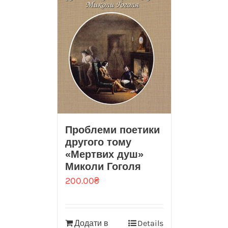
Проблеми поетики
другого тому
«Мертвих душ»
Миколи Гоголя
200.00
₴
Додати в
Details