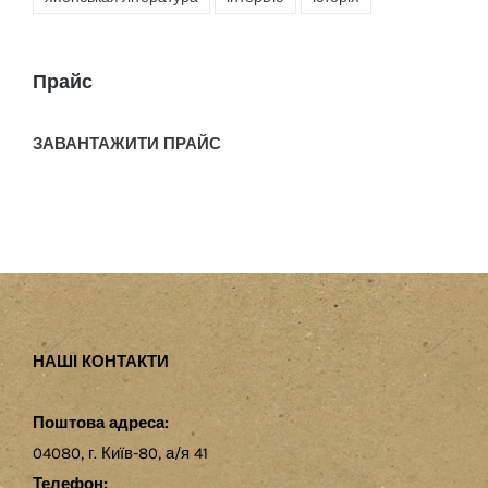
Прайс
ЗАВАНТАЖИТИ ПРАЙС
НАШІ КОНТАКТИ
Поштова адреса:
04080, г. Київ-80, а/я 41
Телефон: