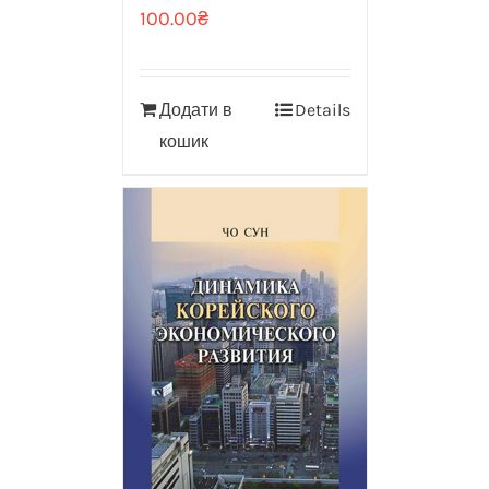
100.00
₴
Додати в
Details
кошик