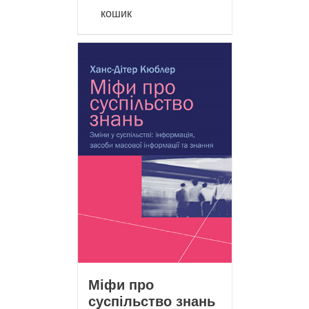
кошик
Міфи про
суспільство знань