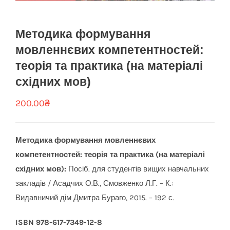
Методика формування
мовленнєвих компетентностей:
теорія та практика (на матеріалі
східних мов)
200.00
₴
Методика формування мовленнєвих
компетентностей: теорія та практика (на ма
теріалі
східних мов):
Посіб. для студентів вищих навчальних
закладів / Асадчих О.В., Смовженко Л.Г. – К.:
Видавничий дім Дмитра Бураго, 2015. – 192 с.
ISBN 978-617-7349-12-8