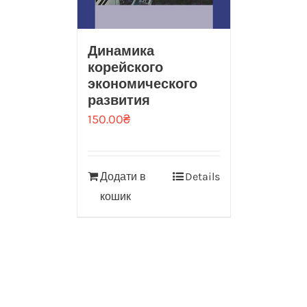
Динамика
корейского
экономического
развития
150.00
₴
Додати в
Details
кошик