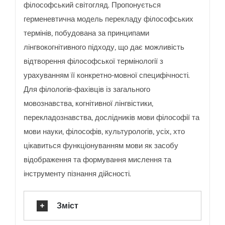
філософський світогляд.
Пропонується
герменевтична модель перекладу філософських
термінів, побудована за принципами
лінгвокогнітивного підходу, що дає можливість
відтворення філософської термінології з
урахуванням її конкретно-мовної специфічності.
Для філологів-фахівців із загального
мовознавства, когнітивної лінгвістики,
перекладознавства, дослідників мови філософії та
мови науки, філософів, культурологів, усіх, хто
цікавиться функціонуванням мови як засобу
відображення та формування мислення та
інструменту пізнання дійсності.
Зміст