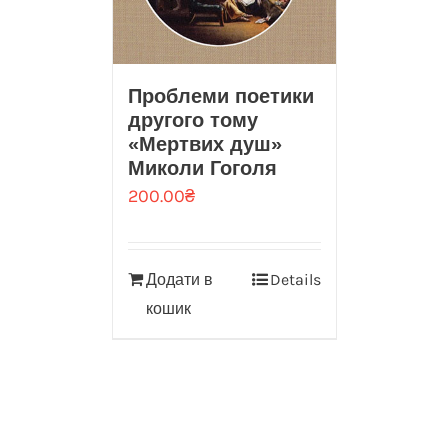
Проблеми поетики
другого тому
«Мертвих душ»
Миколи Гоголя
200.00
₴
Додати в
Details
кошик