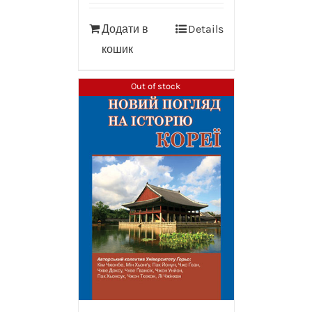
Додати в
Details
кошик
Out of stock