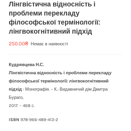
Лінгвістична відносність і
проблеми перекладу
філософської термінології:
лінгвокогнітивний підхід
250.00
₴
Немає в наявності
Кудрявцева Н.С.
Лінгвістична відносність і проблеми перекладу
філософської термінології: лінгвокогнітивний
підхід
: Монографія.
– К.: Видавничий дім Дмитра
Бураго,
2017. – 468 с.
ISBN
978-966-489-413-2