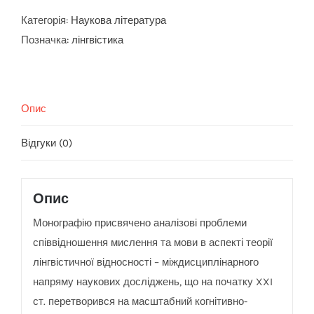
Категорія:
Наукова література
Позначка:
лінгвістика
Опис
Відгуки (0)
Опис
Монографію присвячено аналізові проблеми
співвідношення мислення та мови в аспекті теорії
лінгвістичної відносності – міждисциплінарного
напряму наукових досліджень, що на початку XXI
ст.
перетворився на масштабний когнітивно-