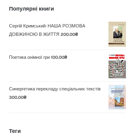
Популярні книги
Сергій Кримський: НАША РОЗМОВА
ДОВЖИНОЮ В ЖИТТЯ
200.00
₴
Поетика онімної гри
100.00
₴
Синергетика перекладу спеціальних текстів
300.00
₴
Теги