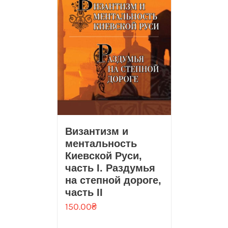
Византизм и
ментальность
Киевской Руси,
часть I. Раздумья
на степной дороге,
часть II
150.00
₴