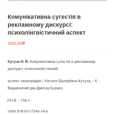
Комунікативна сугестія в
рекламному дискурсі:
психолінгвістичний аспект
300.00
₴
Кутуза Н. В.
Комунікативна сугестія в рекламному
дискурсі: психолінгвістичний
аспект: монографія / Наталя Валеріївна Кутуза. – К. :
Видавничий дім Дмитра Бураго,
– 736 с.
ISBN 978-617-7349-74-6