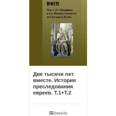
Две тысячи лет
вместе. История
преследования
евреев. Т.1+T.2
Details