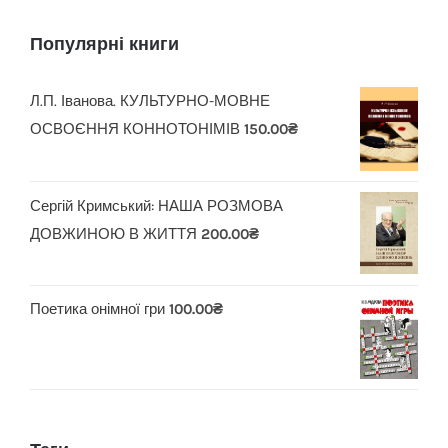
Популярні книги
Л.П. Іванова. КУЛЬТУРНО-МОВНЕ
ОСВОЄННЯ КОННОТОНІМІВ
150.00
₴
Сергій Кримський: НАША РОЗМОВА
ДОВЖИНОЮ В ЖИТТЯ
200.00
₴
Поетика онімної гри
100.00
₴