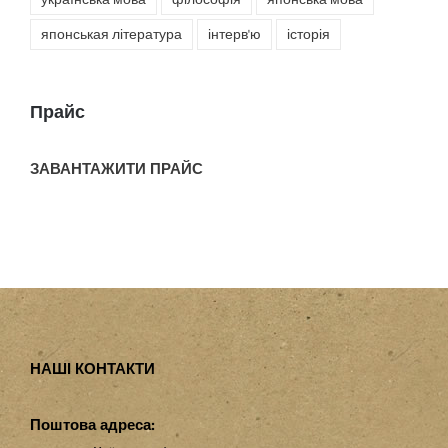
японськая література
інтерв'ю
історія
Прайс
ЗАВАНТАЖИТИ ПРАЙС
НАШІ КОНТАКТИ
Поштова адреса: