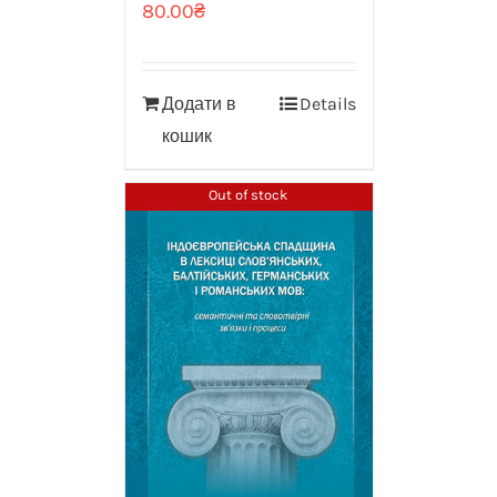
80.00
₴
Додати в
Details
кошик
Out of stock