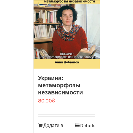
Украина:
метаморфозы
независимости
80.00
₴
Додати в
Details