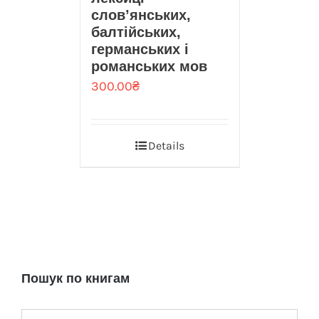
слов’янських,
балтійських,
германських і
романських мов
300.00
₴
Details
Пошук по книгам