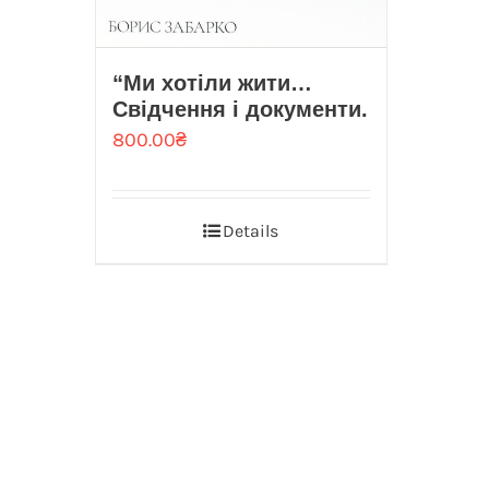
“Ми хотіли жити…
Свідчення і документи.
800.00
₴
Details