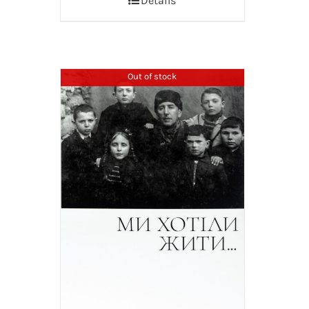
Details
Out of stock