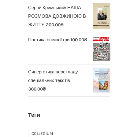
Сергій Кримський: НАША
РОЗМОВА ДОВЖИНОЮ В
ЖИТТЯ
200.00
₴
Поетика онімної гри
100.00
₴
Синергетика перекладу
спеціальних текстів
300.00
₴
Теги
COLLEGIUM