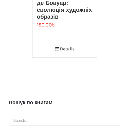
де Бовуар:
еволюція художніх
образів
150.00
₴
Details
Пошук по книгам