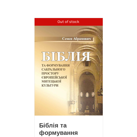
Out of stock
Біблія та
формування