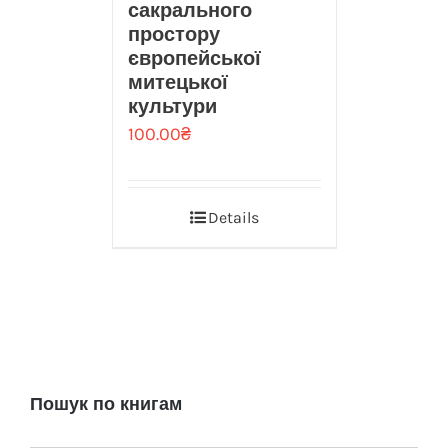
сакрального
простору
європейської
митецької
культури
100.00
₴
Details
Пошук по книгам