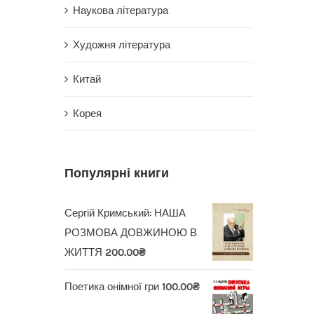
Наукова література
Художня література
Китай
Корея
Популярні книги
Сергій Кримський: НАША
РОЗМОВА ДОВЖИНОЮ В
ЖИТТЯ
200.00
₴
Поетика онімної гри
100.00
₴