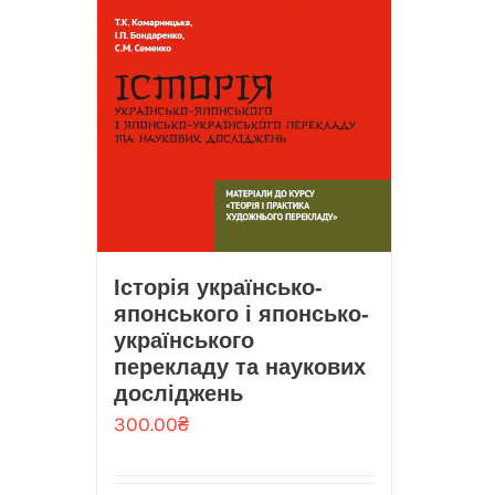
Історія українсько-
японського і японсько-
українського
перекладу та наукових
досліджень
300.00
₴