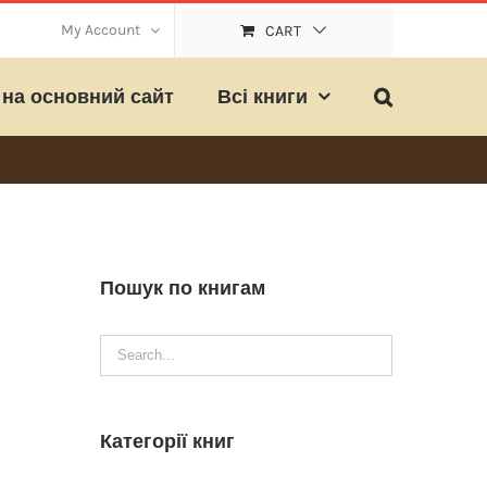
My Account
CART
на основний сайт
Всі книги
Пошук по книгам
Категорії книг