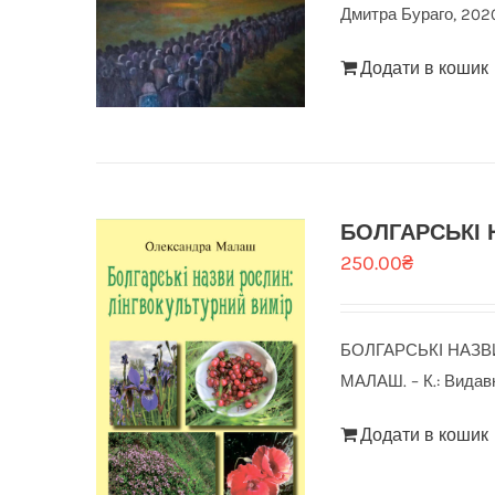
Дмитра Бураго, 2020
Додати в кошик
БОЛГАРСЬКІ Н
250.00
₴
БОЛГАРСЬКІ НАЗВИ 
МАЛАШ. – К.: Видавн
Додати в кошик