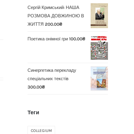
Сергій Кримський: НАША
РОЗМОВА ДОВЖИНОЮ В
ЖИТТЯ
200.00
₴
Поетика онімної гри
100.00
₴
Синергетика перекладу
спеціальних текстів
300.00
₴
Теги
COLLEGIUM