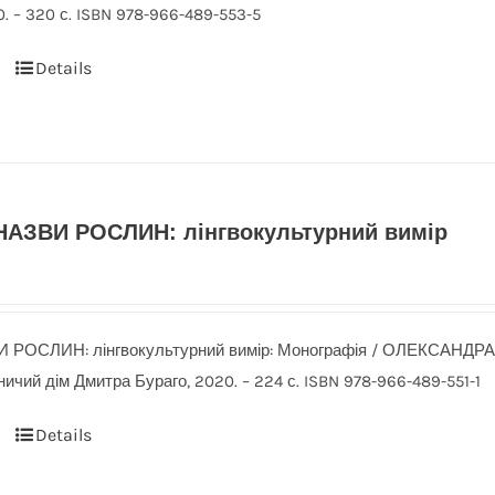
. – 320 с. ISBN 978-966-489-553-5
Details
АЗВИ РОСЛИН: лінгвокультурний вимір
РОСЛИН: лінгвокультурний вимір: Монографія / ОЛЕКСАНДР
ичий дім Дмитра Бураго, 2020. – 224 с. ISBN 978-966-489-551-1
Details