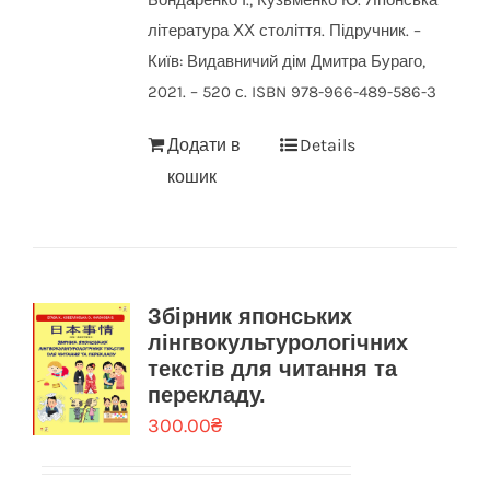
Бондаренко І., Кузьменко Ю. Японська
література ХХ століття. Підручник. –
Київ: Видавничий дім Дмитра Бураго,
2021. – 520 с. ISBN 978-966-489-586-3
Додати в
Details
кошик
Збірник японських
лінгвокультурологічних
текстів для читання та
перекладу.
300.00
₴