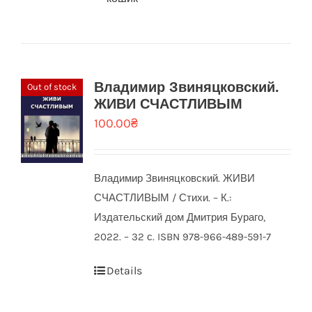
Владимир Звиняцковский.
Out of stock
ЖИВИ СЧАСТЛИВЫМ
100.00
₴
Владимир Звиняцковский. ЖИВИ
СЧАСТЛИВЫМ / Стихи. – К.:
Издательский дом Дмитрия Бураго,
2022. – 32 с. ISBN 978-966-489-591-7
Details