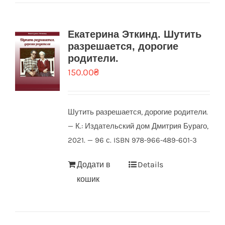
Екатерина Эткинд. Шутить
разрешается, дорогие
родители.
150.00
₴
Шутить разрешается, дорогие родители.
— К.: Издательский дом Дмитрия Бураго,
2021. — 96 с. ISBN 978-966-489-601-3
Додати в
Details
кошик