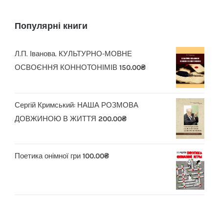
Популярні книги
Л.П. Іванова. КУЛЬТУРНО-МОВНЕ
ОСВОЄННЯ КОННОТОНІМІВ
150.00
₴
Сергій Кримський: НАША РОЗМОВА
ДОВЖИНОЮ В ЖИТТЯ
200.00
₴
Поетика онімної гри
100.00
₴