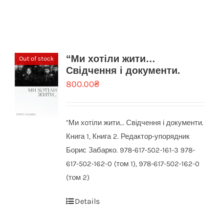
“Ми хотіли жити…
Out of stock
Свідчення і документи.
800.00
₴
"Ми хотіли жити... Свідчення і документи.
Книга 1, Книга 2. Редактор-упорядник
Борис Забарко. 978-617-502-161-3 978-
617-502-162-0 (том 1), 978-617-502-162-0
(том 2)
Details