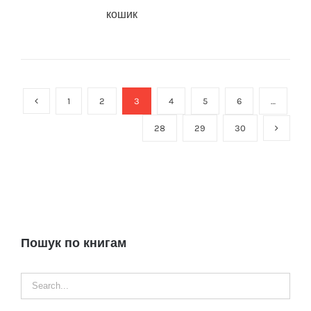
кошик
1
2
3
4
5
6
…
28
29
30
Пошук по книгам