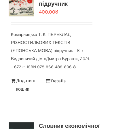
підручник
400.00
₴
Комарницька Т. К. ПЕРЕКЛАД
РІЗНОСТИЛЬОВИХ ТЕКСТІВ
(ЯПОНСЬКА МОВА) підручник – К. :
Видавничий дім «Дмитра Бураго», 2021.
– 672 с. ISBN 978-966-489-606-8
Додати в
Details
кошик
Словник економічної