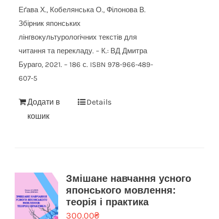
Еґава Х., Кобелянська О., Філонова В.
Збірник японських
лінгвокультурологічних текстів для
читання та перекладу. – К.: ВД Дмитра
Бураго, 2021. – 186 с. ISBN 978-966-489-
607-5
Додати в
Details
кошик
Змішане навчання усного
японського мовлення:
теорія і практика
300.00
₴