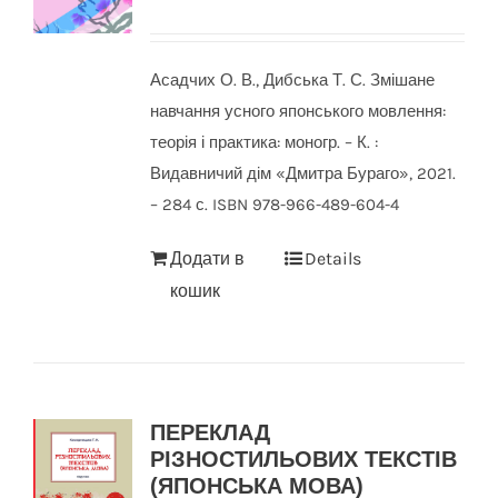
Асадчих О. В., Дибська Т. С. Змішане
навчання усного японського мовлення:
теорія і практика: моногр. – К. :
Видавничий дім «Дмитра Бураго», 2021.
– 284 с. ISBN 978-966-489-604-4
Додати в
Details
кошик
ПЕРЕКЛАД
РІЗНОСТИЛЬОВИХ ТЕКСТІВ
(ЯПОНСЬКА МОВА)