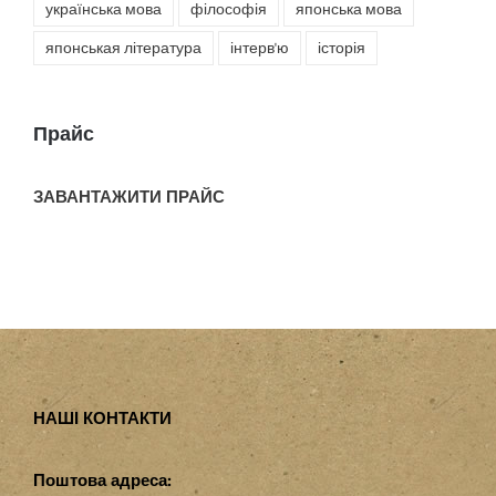
українська мова
філософія
японська мова
японськая література
інтерв'ю
історія
Прайс
ЗАВАНТАЖИТИ ПРАЙС
НАШІ КОНТАКТИ
Поштова адреса: