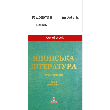
Додати в
Details
кошик
Out of stock