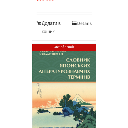
Додати в
Details
кошик
Out of stock