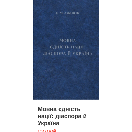
Мовна єдність
нації: діаспора й
Україна
100.00
₴