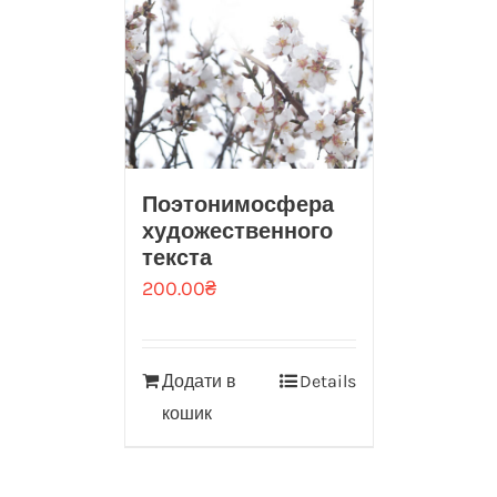
Поэтонимосфера
художественного
текста
200.00
₴
Додати в
Details
кошик