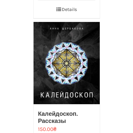
Details
Калейдоскоп.
Рассказы
150.00
₴