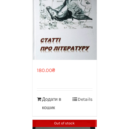
180.00
₴
Додати в
Details
кошик
Out of stock