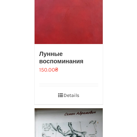
Лунные
воспоминания
150.00
₴
Details