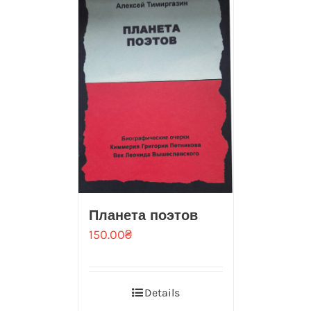
Планета поэтов
150.00
₴
Details