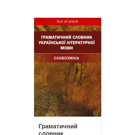
Out of stock
Граматичний
словник