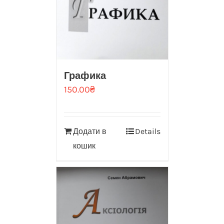
Графика
150.00
₴
Додати в
Details
кошик