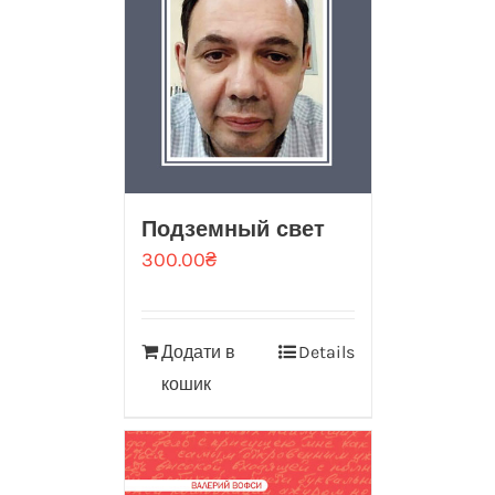
Подземный свет
300.00
₴
Додати в
Details
кошик