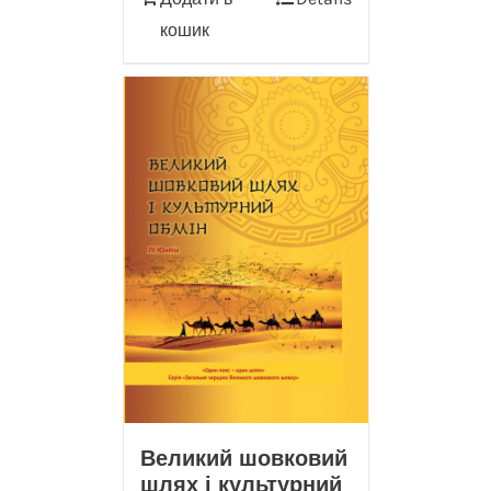
кошик
Великий шовковий
шлях і культурний