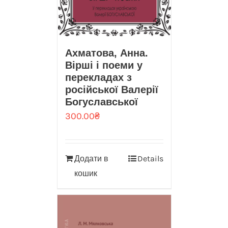
Ахматова, Анна.
Вірші і поеми у
перекладах з
російської Валерії
Богуславської
300.00
₴
Додати в
Details
кошик