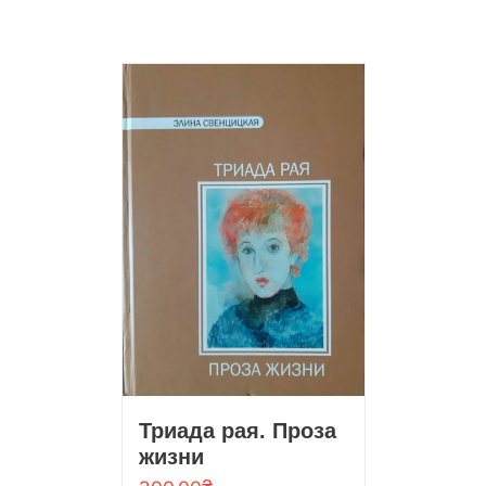
Триада рая. Проза
жизни