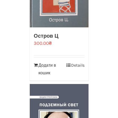
Остров Ц
300.00
₴
Додати в
Details
кошик