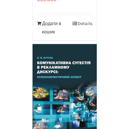
Додати в
Details
кошик