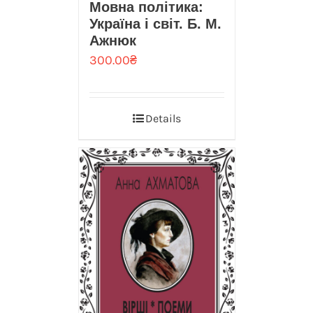
Мовна політика:
Україна і світ. Б. М.
Ажнюк
300.00
₴
Details