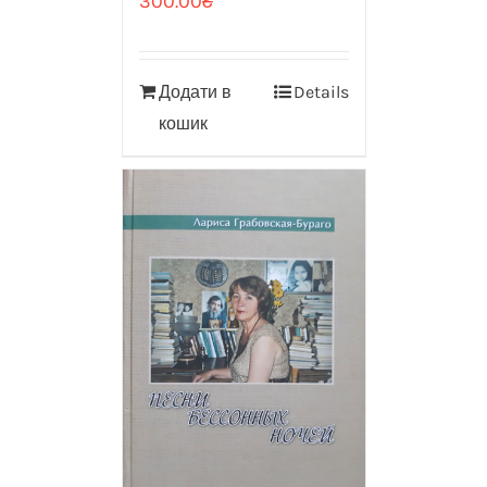
300.00
₴
Додати в
Details
кошик