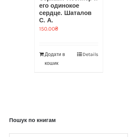
его одинокое
сердце. Шаталов
С. А.
150.00
₴
Додати в
Details
кошик
Пошук по книгам