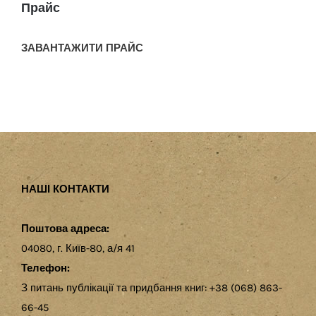
Прайс
ЗАВАНТАЖИТИ ПРАЙС
НАШІ КОНТАКТИ
Поштова адреса:
04080, г. Київ-80, а/я 41
Телефон:
З питань публікації та придбання книг: +38 (068) 863-
66-45