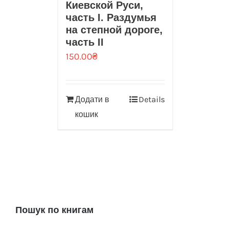
Киевской Руси,
часть I. Раздумья
на степной дороге,
часть II
150.00
₴
Додати в
Details
кошик
Пошук по книгам