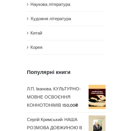
Наукова література
Художня література
Китай
Корея
Популярні книги
Л.П. Іванова. КУЛЬТУРНО-
МОВНЕ ОСВОЄННЯ
КОННОТОНІМІВ
150.00
₴
Сергій Кримський: НАША
РОЗМОВА ДОВЖИНОЮ В