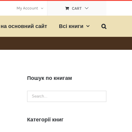
My Account
CART
на основний сайт
Всі книги
Пошук по книгам
Категорії книг