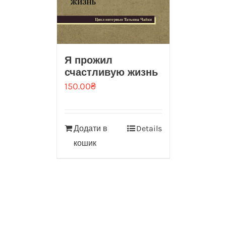
Я прожил
счастливую жизнь
150.00
₴
Додати в
Details
кошик