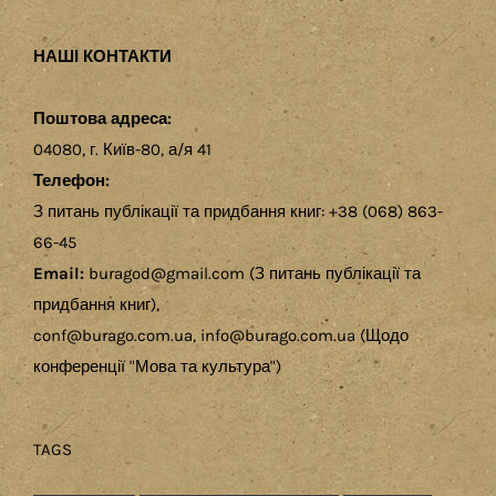
НАШІ КОНТАКТИ
Поштова адреса:
04080, г. Київ-80, а/я 41
Телефон:
З питань публікації та придбання книг: +38 (068) 863-
66-45
Email:
buragod@gmail.com (З питань публікації та
придбання книг),
conf@burago.com.ua, info@burago.com.ua (Щодо
конференції "Мова та культура")
TAGS