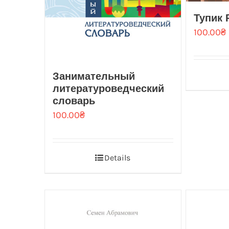
Тупик
100.00
₴
Занимательный
литературоведческий
словарь
100.00
₴
Details