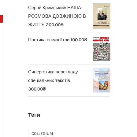
Сергій Кримський: НАША
РОЗМОВА ДОВЖИНОЮ В
ЖИТТЯ
200.00
₴
Поетика онімної гри
100.00
₴
Синергетика перекладу
спеціальних текстів
300.00
₴
Теги
COLLEGIUM