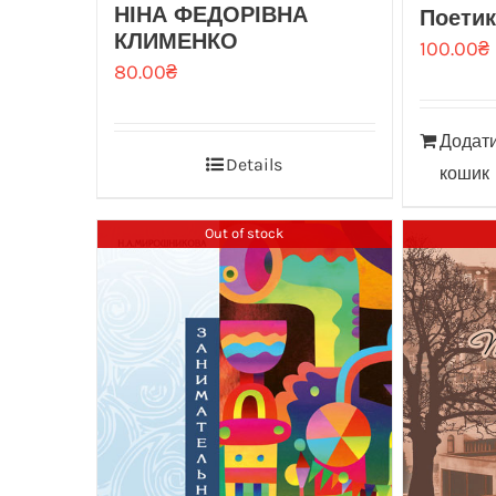
НІНА ФЕДОРІВНА
Поетик
КЛИМЕНКО
100.00
₴
80.00
₴
Додати
Details
кошик
Out of stock