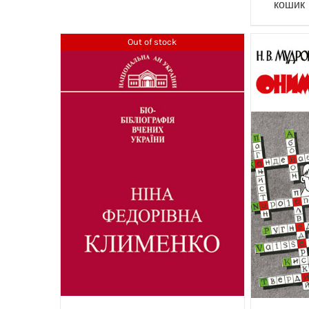
кошик
Out of stock