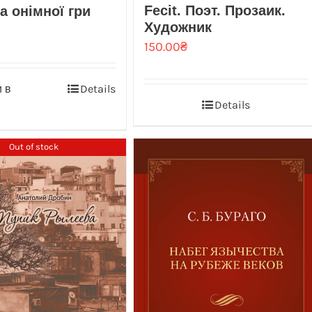
Fecit. Поэт. Прозаик.
а онімної гри
Художник
150.00
₴
 в
Details
Details
Out of stock