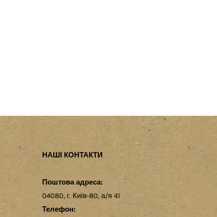
НАШІ КОНТАКТИ
Поштова адреса:
04080, г. Київ-80, а/я 41
Телефон: