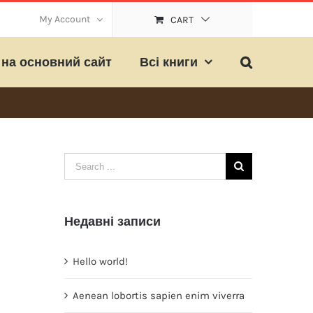
My Account
CART
на основний сайт
Всі книги
Search
for:
Недавні записи
Hello world!
Aenean lobortis sapien enim viverra