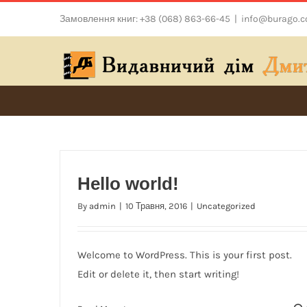
Skip
Замовлення книг: +38 (068) 863-66-45
|
info@burago.
to
content
Hello world!
By
admin
|
10 Травня, 2016
|
Uncategorized
Welcome to WordPress. This is your first post.
Edit or delete it, then start writing!