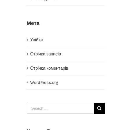
Мета
Увійти
Стрічка записів
Стрічка коментарів
WordPress.org
Search
for: