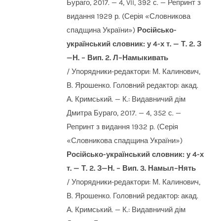
Бураго, 2017. — 4, VII, 392 с. — Репринт з
видання 1929 р. (Серія «Словникова
спадщина України»)
Російсько-
український словник: у 4-х т. — Т. 2. З
—Н. – Вип. 2. Л–Намыкивать
/ Упорядники-редактори: М. Калинович,
В. Ярошенко. Головний редактор: акад.
А. Кримський. — К.: Видавничий дім
Дмитра Бураго, 2017. — 4, 352 с. —
Репринт з видання 1932 р. (Серія
«Словникова спадщина України»)
Російсько-український словник: у 4-х
т. — Т. 2. З—Н. – Вип. 3. Намыл–Нять
/ Упорядники-редактори: М. Калинович,
В. Ярошенко. Головний редактор: акад.
А. Кримський. — К.: Видавничий дім