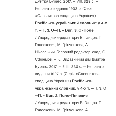
Дмитра Бураго, 2017. — VIII, 328 с. —
Репринт з видання 1933 р. (Серія
«Словникова спадщина України»)
Російсько-український словник: у 4-х
т. — Т. 3. О—П. – Вип. 3. О–Поле
/ Упорядники-редактори: В. Ганцов, Г.
Голоскевич, М. Грінченкова, А.
Ніковський. Головний редактор: акад. С.
Єфремов. — К.: Видавничий дім Дмитра
Бураго, 2017. — 5, III, 336 с. — Репринт з
видання 1927 р. (Серія «Словникова
спадщина України»)
Російсько-
український словник: у 4-х т. — Т. 3. О
—П. – Вип. 2. Поле–Пячение
/ Упорядники-редактори: В. Ганцов, Г.
Голоскевич, М. Грінченкова, А.