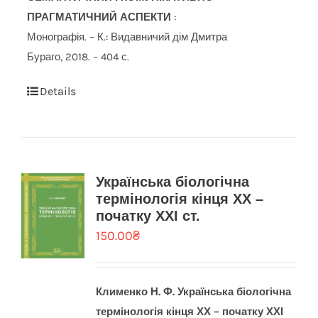
ПРАГМАТИЧНИЙ АСПЕКТИ
:
Монографія. – К.: Видавничий дім Дмитра
Бураго, 2018. – 404 с.
Details
Українська біологічна
термінологія кінця ХХ –
початку ХХІ ст.
150.00
₴
Клименко Н. Ф.
Українська біологічна
термінологія кінця ХХ – початку ХХІ