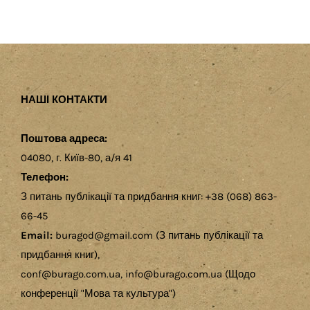
НАШІ КОНТАКТИ
Поштова адреса:
04080, г. Київ-80, а/я 41
Телефон:
З питань публікації та придбання книг: +38 (068) 863-
66-45
Email:
buragod@gmail.com (З питань публікації та
придбання книг),
conf@burago.com.ua, info@burago.com.ua (Щодо
конференції "Мова та культура")