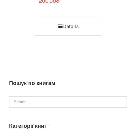
200.00
₴
Details
Пошук по книгам
Категорії книг