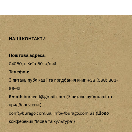
НАШІ КОНТАКТИ
Поштова адреса:
04080, г. Київ-80, а/я 41
Телефон:
З питань публікації та придбання книг: +38 (068) 863-
66-45
Email:
buragod@gmail.com (З питань публікації та
придбання книг),
conf@burago.com.ua, info@burago.com.ua (Щодо
конференції "Мова та культура")