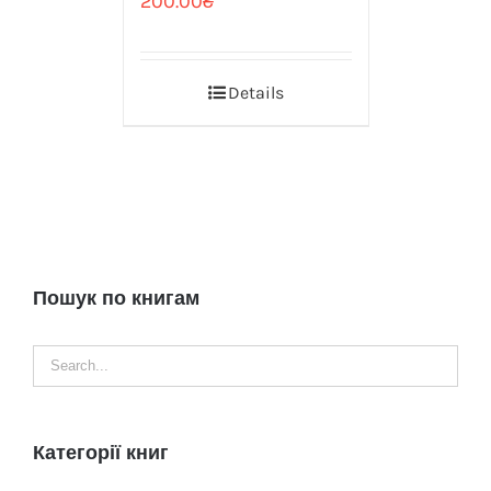
200.00
₴
Details
Пошук по книгам
Категорії книг