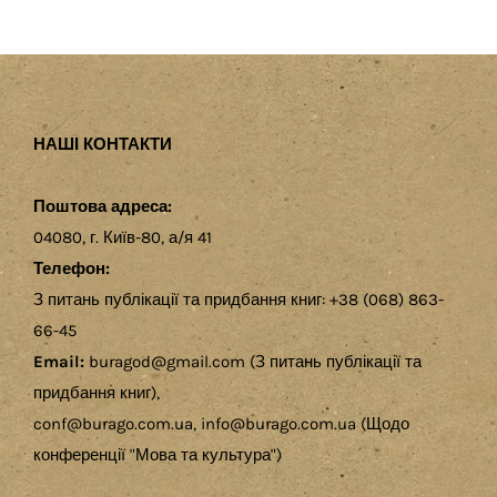
НАШІ КОНТАКТИ
Поштова адреса:
04080, г. Київ-80, а/я 41
Телефон:
З питань публікації та придбання книг: +38 (068) 863-
66-45
Email:
buragod@gmail.com (З питань публікації та
придбання книг),
conf@burago.com.ua, info@burago.com.ua (Щодо
конференції "Мова та культура")