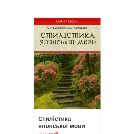
Out of stock
Стилістика
японської мови