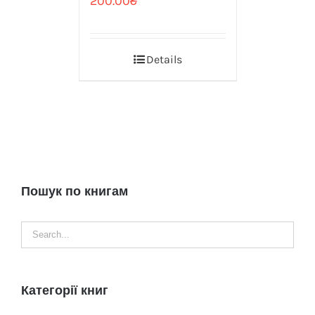
200.00
₴
Details
Пошук по книгам
Категорії книг