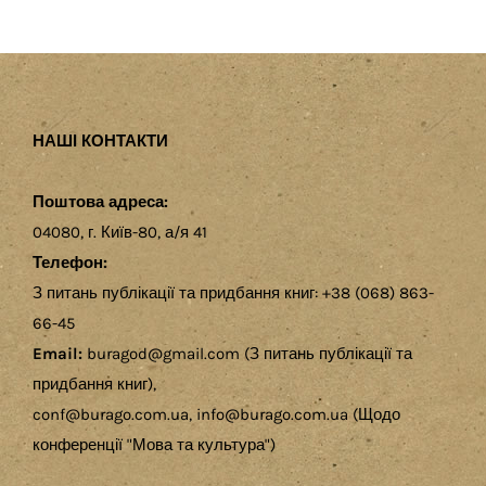
НАШІ КОНТАКТИ
Поштова адреса:
04080, г. Київ-80, а/я 41
Телефон:
З питань публікації та придбання книг: +38 (068) 863-
66-45
Email:
buragod@gmail.com (З питань публікації та
придбання книг),
conf@burago.com.ua, info@burago.com.ua (Щодо
конференції "Мова та культура")