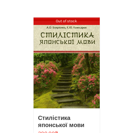
Out of stock
Стилістика
японської мови